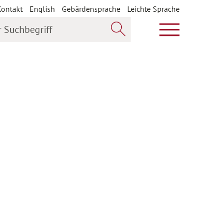
Kontakt
English
Gebärdensprache
Leichte Sprache
uchbegriff
Hauptmenü öf
Jetzt suchen