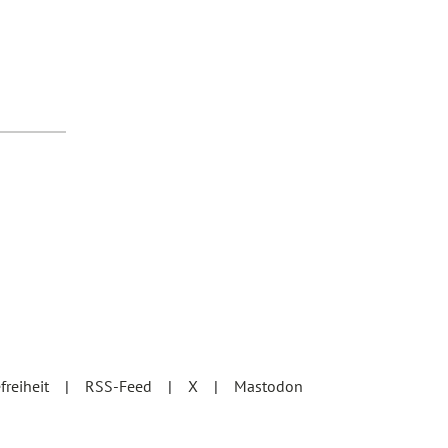
?
efreiheit
RSS-Feed
X
Mastodon