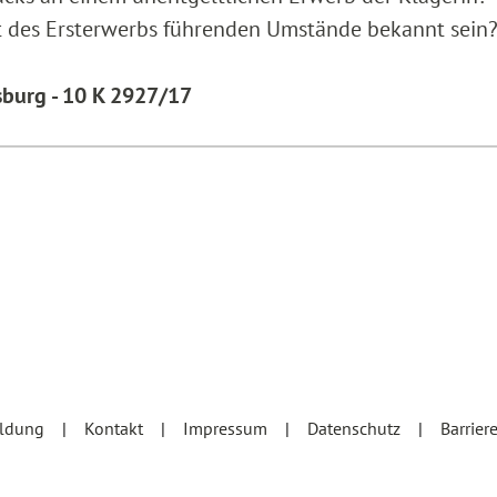
it des Ersterwerbs führenden Umstände bekannt sein
burg - 10 K 2927/17
eldung
Kontakt
Impressum
Datenschutz
Barrier