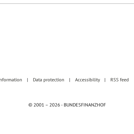
information
Data protection
Accessibility
RSS feed
© 2001 – 2026 - BUNDESFINANZHOF