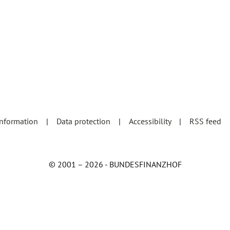
information
Data protection
Accessibility
RSS feed
© 2001 – 2026 - BUNDESFINANZHOF