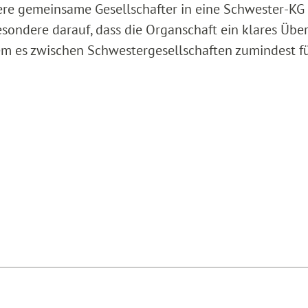
re gemeinsame Gesellschafter in eine Schwester-KG
besondere darauf, dass die Organschaft ein klares Übe
em es zwischen Schwestergesellschaften zumindest fü