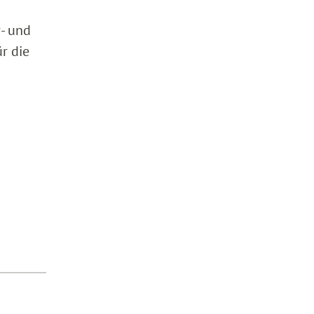
r- und
r die