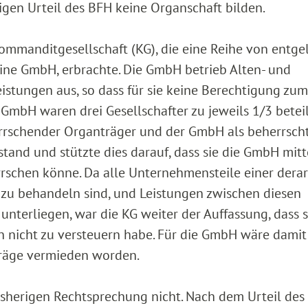
igen Urteil des BFH keine Organschaft bilden.
ommanditgesellschaft (KG), die eine Reihe von entge
eine GmbH, erbrachte. Die GmbH betrieb Alten- und
istungen aus, so dass für sie keine Berechtigung zum
mbH waren drei Gesellschafter zu jeweils 1/3 beteili
herrschender Organträger und der GmbH als beherrsch
tand und stützte dies darauf, dass sie die GmbH mitt
rschen könne. Da alle Unternehmensteile einer dera
 zu behandeln sind, und Leistungen zwischen diesen
nterliegen, war die KG weiter der Auffassung, dass s
 nicht zu versteuern habe. Für die GmbH wäre damit
träge vermieden worden.
isherigen Rechtsprechung nicht. Nach dem Urteil des