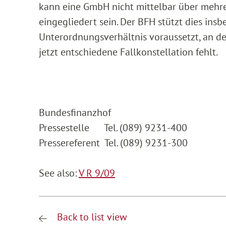
kann eine GmbH nicht mittelbar über mehre
eingegliedert sein. Der BFH stützt dies ins
Unterordnungsverhältnis voraussetzt, an d
jetzt entschiedene Fallkonstellation fehlt.
Bundesfinanzhof
Pressestelle Tel. (089) 9231-400
Pressereferent Tel. (089) 9231-300
See also:
V R 9/09
Back to list view