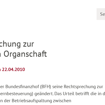
Searc
etail
chung zur
n Organschaft
m 22.04.2010
 der Bundesfinanzhof (BFH) seine Rechtsprechung zur
rnbesteuerung) geändert. Das Urteil betrifft die in 
ion der Betriebsaufspaltung zwischen