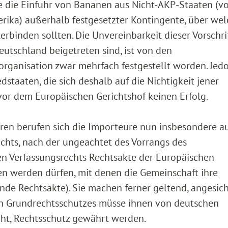
e die Einfuhr von Bananen aus Nicht-AKP-Staaten (v
rika) außerhalb festgesetzter Kontingente, über wel
erbinden sollten. Die Unvereinbarkeit dieser Vorschri
utschland beigetreten sind, ist von den
organisation zwar mehrfach festgestellt worden. Jed
taaten, die sich deshalb auf die Nichtigkeit jener
vor dem Europäischen Gerichtshof keinen Erfolg.
ren berufen sich die Importeure nun insbesondere au
hts, nach der ungeachtet des Vorrangs des
n Verfassungsrechts Rechtsakte der Europäischen
en werden dürfen, mit denen die Gemeinschaft ihre
de Rechtsakte). Sie machen ferner geltend, angesich
n Grundrechtsschutzes müsse ihnen von deutschen
cht, Rechtsschutz gewährt werden.