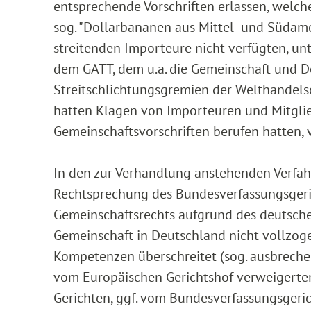
entsprechende Vorschriften erlassen, welch
sog. "Dollarbananen aus Mittel- und Südame
streitenden Importeure nicht verfügten, unt
dem GATT, dem u.a. die Gemeinschaft und De
Streitschlichtungsgremien der Welthandels
hatten Klagen von Importeuren und Mitglieds
Gemeinschaftsvorschriften berufen hatten, 
In den zur Verhandlung anstehenden Verfah
Rechtsprechung des Bundesverfassungsgeric
Gemeinschaftsrechts aufgrund des deutsche
Gemeinschaft in Deutschland nicht vollzog
Kompetenzen überschreitet (sog. ausbrechen
vom Europäischen Gerichtshof verweigerte
Gerichten, ggf. vom Bundesverfassungsgeri