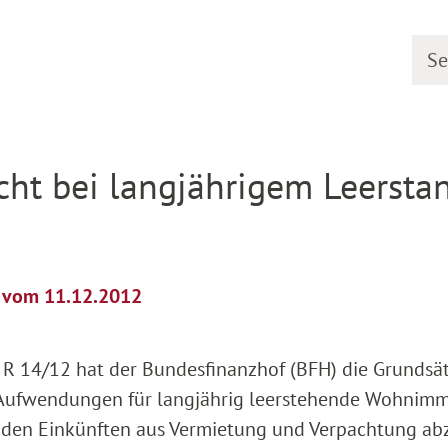
Searc
etail
cht bei langjährigem Leersta
l vom 11.12.2012
 R 14/12 hat der Bundesfinanzhof (BFH) die Grundsä
n Aufwendungen für langjährig leerstehende Wohnimm
 den Einkünften aus Vermietung und Verpachtung ab