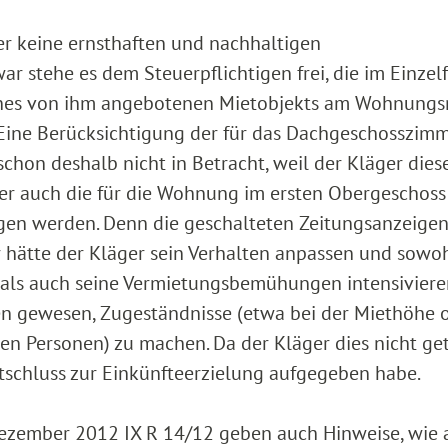
ger keine ernsthaften und nachhaltigen
 stehe es dem Steuerpflichtigen frei, die im Einzelf
eines von ihm angebotenen Mietobjekts am Wohnung
Eine Berücksichtigung der für das Dachgeschosszim
n deshalb nicht in Betracht, weil der Kläger dies
ber auch die für die Wohnung im ersten Obergeschoss
gen werden. Denn die geschalteten Zeitungsanzeigen
 hätte der Kläger sein Verhalten anpassen und sowo
als auch seine Vermietungsbemühungen intensiviere
n gewesen, Zugeständnisse (etwa bei der Miethöhe 
blen Personen) zu machen. Da der Kläger dies nicht ge
tschluss zur Einkünfteerzielung aufgegeben habe.
Dezember 2012 IX R 14/12 geben auch Hinweise, wie 