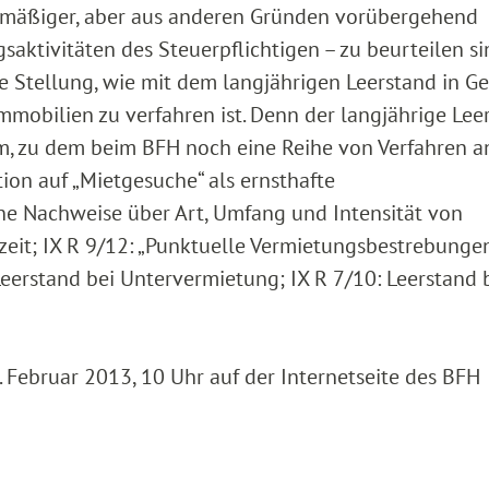
elmäßiger, aber aus anderen Gründen vorübergehend
saktivitäten des Steuerpflichtigen – zu beurteilen si
 Stellung, wie mit dem langjährigen Leerstand in G
mobilien zu verfahren ist. Denn der langjährige Lee
m, zu dem beim BFH noch eine Reihe von Verfahren 
tion auf „Mietgesuche“ als ernsthafte
e Nachweise über Art, Umfang und Intensität von
it; IX R 9/12: „Punktuelle Vermietungsbestrebungen
 Leerstand bei Untervermietung; IX R 7/10: Leerstand 
Februar 2013, 10 Uhr auf der Internetseite des BFH