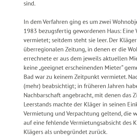
sind.
In dem Verfahren ging es um zwei Wohnobje
1983 bezugsfertig gewordenen Haus: Eine 
vermietet; seitdem steht sie leer. Der Kläge
überregionalen Zeitung, in denen er die W
errechnete er aus dem jeweils aktuellen Mi
keine „geeignet erscheinenden Mieter“ gem
Bad war zu keinem Zeitpunkt vermietet. Na
(mehr) beabsichtigt; in früheren Jahren hab
Nachbarschaft angebracht, mit denen das 
Leerstands machte der Kläger in seinen 
Vermietung und Verpachtung geltend, die w
auf eine fehlende Vermietungsabsicht des K
Klägers als unbegründet zurück.