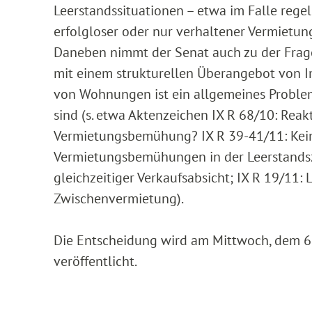
Leerstandssituationen – etwa im Falle reg
erfolgloser oder nur verhaltener Vermietung
Daneben nimmt der Senat auch zu der Frage
mit einem strukturellen Überangebot von Im
von Wohnungen ist ein allgemeines Proble
sind (s. etwa Aktenzeichen IX R 68/10: Reak
Vermietungsbemühung? IX R 39-41/11: Kein
Vermietungsbemühungen in der Leerstandsze
gleichzeitiger Verkaufsabsicht; IX R 19/11:
Zwischenvermietung).
Die Entscheidung wird am Mittwoch, dem 6. 
veröffentlicht.