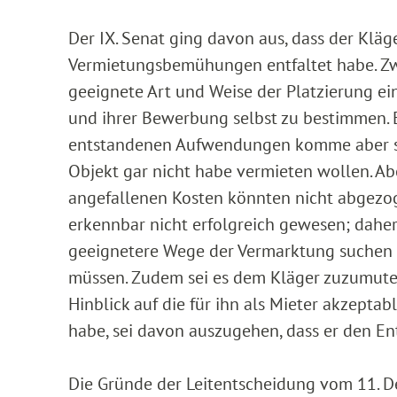
Der IX. Senat ging davon aus, dass der Klä
Vermietungsbemühungen entfaltet habe. Zwar
geeignete Art und Weise der Platzierung 
und ihrer Bewerbung selbst zu bestimmen. 
entstandenen Aufwendungen komme aber scho
Objekt gar nicht habe vermieten wollen. A
angefallenen Kosten könnten nicht abgezo
erkennbar nicht erfolgreich gewesen; daher
geeignetere Wege der Vermarktung suchen 
müssen. Zudem sei es dem Kläger zuzumute
Hinblick auf die für ihn als Mieter akzepta
habe, sei davon auszugehen, dass er den En
Die Gründe der Leitentscheidung vom 11. 