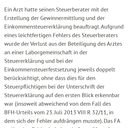
Ein Arzt hatte seinen Steuerberater mit der
Erstellung der Gewinnermittlung und der
Einkommensteuererklärung beauftragt. Aufgrund
eines leichtfertigen Fehlers des Steuerberaters
wurde der Verlust aus der Beteiligung des Arztes
an einer Laborgemeinschaft in der
Steuererklärung und bei der
Einkommensteuerfestsetzung jeweils doppelt
berücksichtigt, ohne dass dies für den
Steuerpflichtigen bei der Unterschrift der
Steuererklärung auf den ersten Blick erkennbar
war (insoweit abweichend von dem Fall des
BFH-Urteils vom 23. Juli 2013 VIII R 32/11, in
dem sich der Fehler aufdrängen musste). Das FA