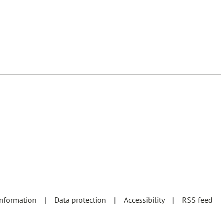
information
Data protection
Accessibility
RSS feed