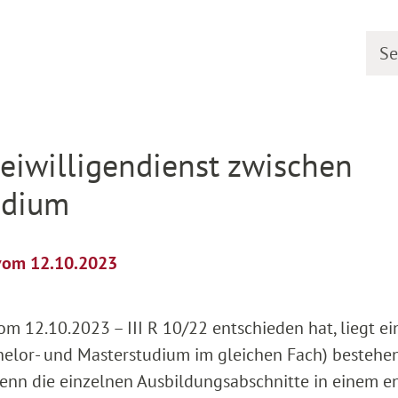
Searc
etail
eiwilligendienst zwischen
udium
 vom 12.10.2023
m 12.10.2023 – III R 10/22 entschieden hat, liegt ei
helor- und Masterstudium im gleichen Fach) bestehe
wenn die einzelnen Ausbildungsabschnitte in einem 