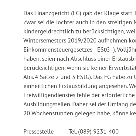
Das Finanzgericht (FG) gab der Klage statt.
Zwar sei die Tochter auch in den streitige
kindergeldrechtlich zu berücksichtigen, wei
Wintersemesters 2019/2020 aufnehmen konnte
Einkommensteuergesetzes –EStG–). Volljähri
haben, seien nach Abschluss einer Erstausb
berücksichtigen, wenn sie keiner Erwerbst
Abs. 4 Sätze 2 und 3 EStG). Das FG habe zu 
einheitlichen Erstausbildung angesehen. We
Freiwilligendienstes fehle der erforderlic
Ausbildungsteilen. Daher sei der Umfang de
20 Wochenstunden gelegen habe, könne ke
Pressestelle Tel. (089) 9231-400