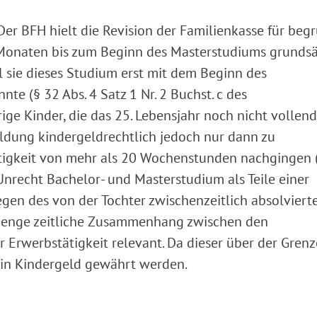
 Der BFH hielt die Revision der Familienkasse für begr
n Monaten bis zum Beginn des Masterstudiums grundsä
l sie dieses Studium erst mit dem Beginn des
 (§ 32 Abs. 4 Satz 1 Nr. 2 Buchst. c des
ge Kinder, die das 25. Lebensjahr noch nicht vollend
ildung kindergeldrechtlich jedoch nur dann zu
ätigkeit von mehr als 20 Wochenstunden nachgingen 
Unrecht Bachelor- und Masterstudium als Teile einer
gen des von der Tochter zwischenzeitlich absolviert
he enge zeitliche Zusammenhang zwischen den
r Erwerbstätigkeit relevant. Da dieser über der Gren
in Kindergeld gewährt werden.