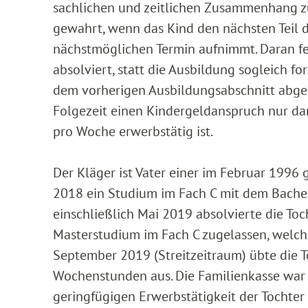
sachlichen und zeitlichen Zusammenhang zu
gewahrt, wenn das Kind den nächsten Teil 
nächstmöglichen Termin aufnimmt. Daran fe
absolviert, statt die Ausbildung sogleich fo
dem vorherigen Ausbildungsabschnitt abgesc
Folgezeit einen Kindergeldanspruch nur da
pro Woche erwerbstätig ist.
Der Kläger ist Vater einer im Februar 199
2018 ein Studium im Fach C mit dem Bachel
einschließlich Mai 2019 absolvierte die Toc
Masterstudium im Fach C zugelassen, welch
September 2019 (Streitzeitraum) übte die T
Wochenstunden aus. Die Familienkasse war 
geringfügigen Erwerbstätigkeit der Tochter 