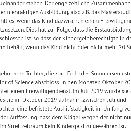
einander stehen. Der enge zeitliche Zusammenhang 
der mehraktigen Ausbildung, also z.B. das Masterstu
hlt es, wenn das Kind dazwischen einen Freiwilligen
rtzusetzen. Dies hat zur Folge, dass die Erstausbildun
hlossen ist, so dass der Kindergeldberechtigte in d
nn behält, wenn das Kind nicht oder nicht mehr 20 
6 geborenen Tochter, die zum Ende des Sommersemest
or of Science abschloss. In den Monaten Oktober 20
hter einen Freiwilligendienst. Im Juli 2019 wurde sie
es sie im Oktober 2019 aufnahm. Zwischen Juli und
ochter eine befristete Aushilfstätigkeit im Umfang v
der Auffassung, dass dem Kläger wegen der nicht nu
im Streitzeitraum kein Kindergeld zu gewähren ist.