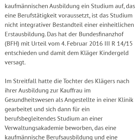
kaufmännischen Ausbildung ein Studium auf, das
eine Berufstätigkeit voraussetzt, ist das Studium
nicht integrativer Bestandteil einer einheitlichen
Erstausbildung. Das hat der Bundesfinanzhof
(BFH) mit Urteil vom 4. Februar 2016 III R 14/15
entschieden und damit dem Kläger Kindergeld
versagt.
Im Streitfall hatte die Tochter des Klägers nach
ihrer Ausbildung zur Kauffrau im
Gesundheitswesen als Angestellte in einer Klinik
gearbeitet und sich dann für ein
berufsbegleitendes Studium an einer
Verwaltungsakademie beworben, das eine
kaufmännische Berufsausbildung und eine