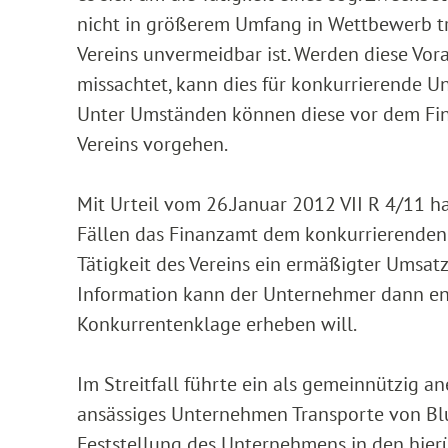
nicht in größerem Umfang in Wettbewerb tr
Vereins unvermeidbar ist. Werden diese Vor
missachtet, kann dies für konkurrierende 
Unter Umständen können diese vor dem Fin
Vereins vorgehen.
Mit Urteil vom 26.Januar 2012 VII R 4/11 h
Fällen das Finanzamt dem konkurrierenden 
Tätigkeit des Vereins ein ermäßigter Umsat
Information kann der Unternehmer dann ent
Konkurrentenklage erheben will.
Im Streitfall führte ein als gemeinnützig a
ansässiges Unternehmen Transporte von Blu
Feststellung des Unternehmens in den hie