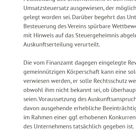
Umsatzsteuersatz ausgewiesen, der möglic
gelegt worden sei. Darüber begehrt das Un
Besteuerung des Vereins spürbare Wettbewe
mit Hinweis auf das Steuergeheimnis abgel
Auskunftserteilung verurteilt.
Die vom Finanzamt dagegen eingelegte Revi
gemeinnützigen Körperschaft kann eine solc
verwiesen werden, er solle Rechtsschutz w
obwohl ihm nicht bekannt sei, ob überhau
seien. Voraussetzung des Auskunftsanspruch
davon ausgehende erhebliche Beeinträchti
im Rahmen einer ggf. erhobenen Konkurrent
des Unternehmens tatsächlich gegeben ist.