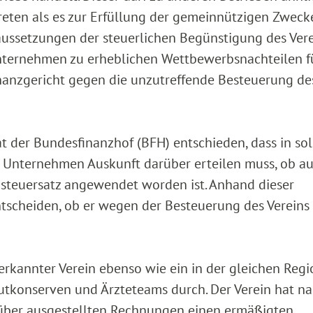
eten als es zur Erfüllung der gemeinnützigen Zweck
aussetzungen der steuerlichen Begünstigung des Ver
Unternehmen zu erheblichen Wettbewerbsnachteilen f
anzgericht gegen die unzutreffende Besteuerung de
at der Bundesfinanzhof (BFH) entschieden, dass in so
Unternehmen Auskunft darüber erteilen muss, ob au
zsteuersatz angewendet worden ist. Anhand dieser
scheiden, ob er wegen der Besteuerung des Vereins 
nerkannter Verein ebenso wie ein in der gleichen Regi
tkonserven und Ärzteteams durch. Der Verein hat n
rüber ausgestellten Rechnungen einen ermäßigten