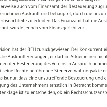
herweise auch vom Finanzamt der Besteuerung zugr
ternehmen Auskunft und behauptet, durch die unzutr
rbsnachteile zu erleiden. Das Finanzamt hat die Aus
ehnt, wurde jedoch vom Finanzgericht zur
sion hat der BFH zurückgewiesen. Der Konkurrent e
he Auskunft verlangen; er darf im Allgemeinen nich
egen der Besteuerung des Vereins in Anspruch nehme
pt seine Rechte berührende Steuerverwaltungsakte 
s ist nur, dass eine unzutreffende Besteuerung und e
gung des Unternehmens ernstlich in Betracht kommen
enklage ist zu entscheiden, ob ein Rechtsschutzans