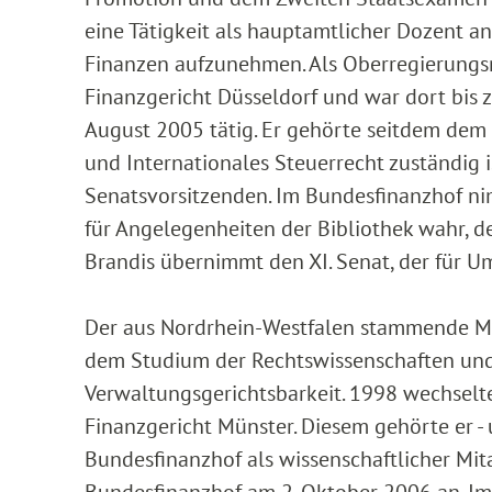
eine Tätigkeit als hauptamtlicher Dozent 
Finanzen aufzunehmen. Als Oberregierungsra
Finanzgericht Düsseldorf und war dort bis
August 2005 tätig. Er gehörte seitdem dem I
und Internationales Steuerrecht zuständig is
Senatsvorsitzenden. Im Bundesfinanzhof nim
für Angelegenheiten der Bibliothek wahr, der
Brandis übernimmt den XI. Senat, der für Um
Der aus Nordrhein-Westfalen stammende Me
dem Studium der Rechtswissenschaften und 
Verwaltungsgerichtsbarkeit. 1998 wechselt
Finanzgericht Münster. Diesem gehörte er -
Bundesfinanzhof als wissenschaftlicher Mit
Bundesfinanzhof am 2. Oktober 2006 an. Im