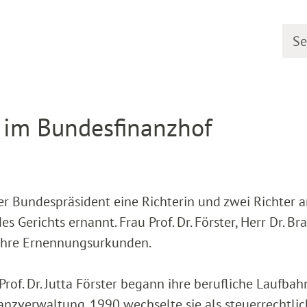
Searc
etail
 im Bundesfinanzhof
r Bundespräsident eine Richterin und zwei Richter 
 Gerichts ernannt. Frau Prof. Dr. Förster, Herr Dr. Br
n ihre Ernennungsurkunden.
of. Dr. Jutta Förster begann ihre berufliche Laufbah
nzverwaltung. 1990 wechselte sie als steuerrechtli