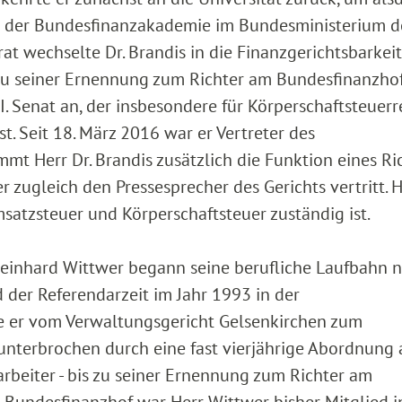
an der Bundesfinanzakademie im Bundesministerium d
t wechselte Dr. Brandis in die Finanzgerichtsbarkei
 zu seiner Ernennung zum Richter am Bundesfinanzhof
. Senat an, der insbesondere für Körperschaftsteuerr
t. Seit 18. März 2016 war er Vertreter des
mt Herr Dr. Brandis zusätzlich die Funktion eines Ri
 zugleich den Pressesprecher des Gerichts vertritt. H
satzsteuer und Körperschaftsteuer zuständig ist.
inhard Wittwer begann seine berufliche Laufbahn 
der Referendarzeit im Jahr 1993 in der
e er vom Verwaltungsgericht Gelsenkirchen zum
 unterbrochen durch eine fast vierjährige Abordnung
arbeiter - bis zu seiner Ernennung zum Richter am
 Bundesfinanzhof war Herr Wittwer bisher Mitglied 