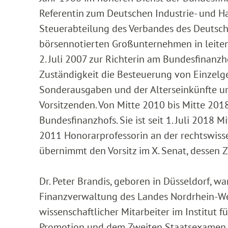
Referentin zum Deutschen Industrie- und 
Steuerabteilung des Verbandes des Deutsch
börsennotierten Großunternehmen in leitend
2. Juli 2007 zur Richterin am Bundesfinanzho
Zuständigkeit die Besteuerung von Einzelge
Sonderausgaben und der Alterseinkünfte umf
Vorsitzenden. Von Mitte 2010 bis Mitte 2018
Bundesfinanzhofs. Sie ist seit 1. Juli 2018 
2011 Honorarprofessorin an der rechtswisse
übernimmt den Vorsitz im X. Senat, dessen Z
Dr. Peter Brandis, geboren in Düsseldorf, 
Finanzverwaltung des Landes Nordrhein-Wes
wissenschaftlicher Mitarbeiter im Institut f
Promotion und dem Zweiten Staatsexamen ke