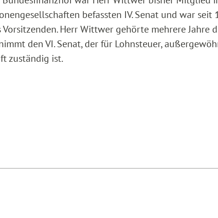
nengesellschaften befassten IV. Senat und war seit 1
s Vorsitzenden. Herr Wittwer gehörte mehrere Jahre 
nimmt den VI. Senat, der für Lohnsteuer, außergewöh
t zuständig ist.