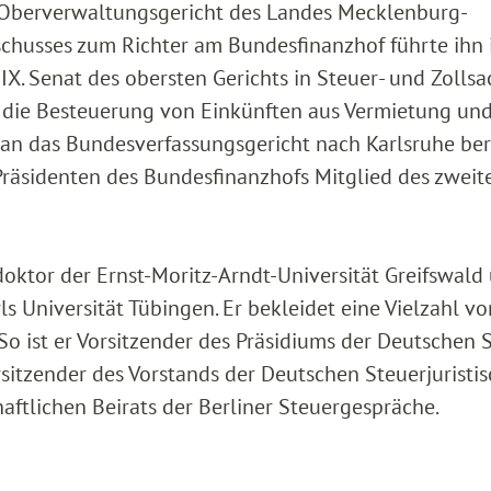
 Oberverwaltungsgericht des Landes Mecklenburg-
chusses zum Richter am Bundesfinanzhof führte ihn
IX. Senat des obersten Gerichts in Steuer- und Zolls
end die Besteuerung von Einkünften aus Vermietung un
1 an das Bundesverfassungsgericht nach Karlsruhe be
Präsidenten des Bundesfinanzhofs Mitglied des zweit
endoktor der Ernst-Moritz-Arndt-Universität Greifswald
 Universität Tübingen. Er bekleidet eine Vielzahl vo
So ist er Vorsitzender des Präsidiums der Deutschen 
rsitzender des Vorstands der Deutschen Steuerjuristi
aftlichen Beirats der Berliner Steuergespräche.