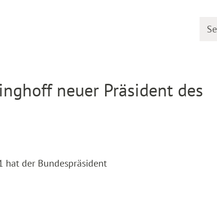
Searc
etail
llinghoff neuer Präsident des
 hat der Bundespräsident