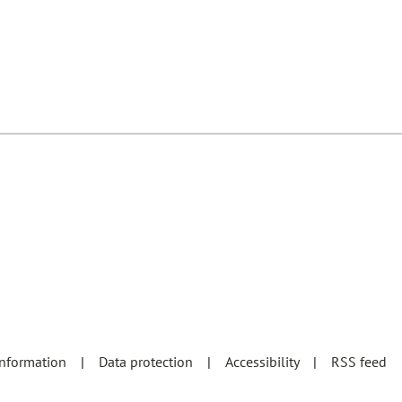
information
Data protection
Accessibility
RSS feed