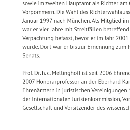
sowie im zweiten Hauptamt als Richter am
Vorpommern. Die Wahl des Richterwahlauss
Januar 1997 nach München. Als Mitglied im 
war er vier Jahre mit Streitfällen betreff
Verpachtung befasst, bevor er im Jahr 200
wurde. Dort war er bis zur Ernennung zum 
Senats.
Prof. Dr. h. c. Mellinghoff ist seit 2006 Ehr
2007 Honorarprofessor an der Eberhard Karls
Ehrenämtern in juristischen Vereinigungen. 
der Internationalen Juristenkommission, Vo
Gesellschaft und Vorsitzender des wissensch