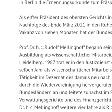
in Berlin die Ernennungsurkunde zum Präsi
Als elfter Präsident des obersten Gerichts i
Nachfolge des Ende März 2011 in den Ruhest
Vakanz von sieben Monaten hat der Bundesf
Prof. Dr. h. c. Rudolf Mellinghoff begann se
Ausbildung als wissenschaftlicher Mitarbeit
Heidelberg. 1987 trat er in den Justizdien
selben Jahr als wissenschaftlicher Mitarbei
Tätigkeit im Dezernat des damals neu nach 
durch die Wiedervereinigung hervorgerufen
Bundesländern an und leitete zunächst im 
Verwaltungsgerichte und des Finanzgerich
Dr. h. c. Mellinghoff weitere vier Jahre als