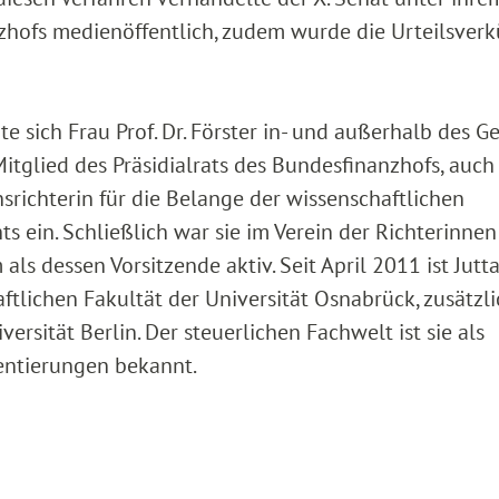
nzhofs medienöffentlich, zudem wurde die Urteilsve
te sich Frau Prof. Dr. Förster in- und außerhalb des Ge
 Mitglied des Präsidialrats des Bundesfinanzhofs, auch
nsrichterin für die Belange der wissenschaftlichen
ts ein. Schließlich war sie im Verein der Richterinne
s dessen Vorsitzende aktiv. Seit April 2011 ist Jutta
tlichen Fakultät der Universität Osnabrück, zusätzlic
ersität Berlin. Der steuerlichen Fachwelt ist sie als
ntierungen bekannt.