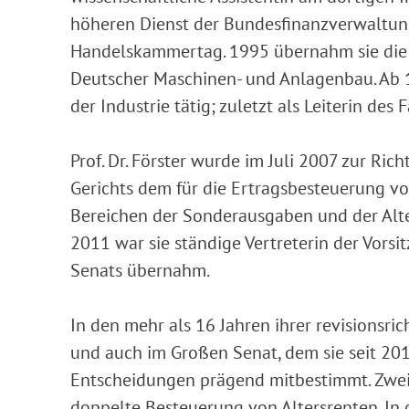
höheren Dienst der Bundesfinanzverwaltung
Handelskammertag. 1995 übernahm sie die 
Deutscher Maschinen- und Anlagenbau. Ab 19
der Industrie tätig; zuletzt als Leiterin d
Prof. Dr. Förster wurde im Juli 2007 zur R
Gerichts dem für die Ertragsbesteuerung vo
Bereichen der Sonderausgaben und der Alte
2011 war sie ständige Vertreterin der Vorsi
Senats übernahm.
In den mehr als 16 Jahren ihrer revisionsrich
und auch im Großen Senat, dem sie seit 20
Entscheidungen prägend mitbestimmt. Zwei
doppelte Besteuerung von Altersrenten. In d