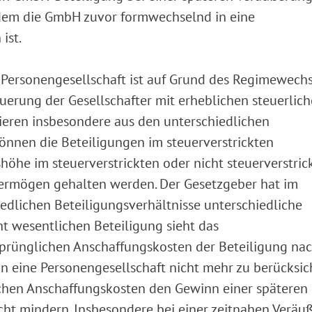
chdem die GmbH zuvor formwechselnd in eine
ist.
Personengesellschaft ist auf Grund des Regimewechs
uerung der Gesellschafter mit erheblichen steuerlic
ieren insbesondere aus den unterschiedlichen
können die Beteiligungen im steuerverstrickten
öhe im steuerverstrickten oder nicht steuerverstric
tvermögen gehalten werden. Der Gesetzgeber hat im
dlichen Beteiligungsverhältnisse unterschiedliche
ht wesentlichen Beteiligung sieht das
prünglichen Anschaffungskosten der Beteiligung nac
ine Personengesellschaft nicht mehr zu berücksic
glichen Anschaffungskosten den Gewinn einer späteren
ht mindern. Insbesondere bei einer zeitnahen Veräu