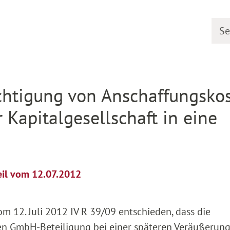
Searc
etail
ichtigung von Anschaffungsko
Kapitalgesellschaft in eine
eil vom 12.07.2012
m 12. Juli 2012 IV R 39/09 entschieden, dass die
en GmbH-Beteiligung bei einer späteren Veräußerung