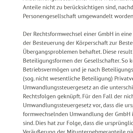
Anteile nicht zu berücksichtigen sind, na
Personengesellschaft umgewandelt worden 
Der Rechtsformwechsel einer GmbH in eine 
der Besteuerung der Körperschaft zur Beste
Übergangsproblemen behaftet. Diese result
Beteiligungsformen der Gesellschafter. So 
Betriebsvermögen und je nach Beteiligungsh
(sog. nicht wesentliche Beteiligung) Priva
Umwandlungssteuergesetz an die unterschie
Rechtsfolgen geknüpft. Für den Fall der nic
Umwandlungssteuergesetz vor, dass die urs
formwechselnden Umwandlung der GmbH in e
sind. Dies hat zur Folge, dass die ursprün
Veräußerung der Mitunternehmeranteile nic