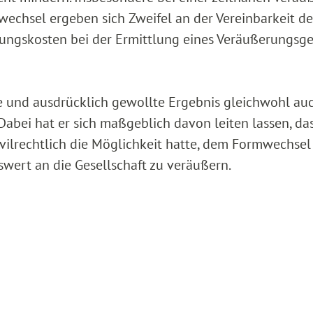
chsel ergeben sich Zweifel an der Vereinbarkeit de
fungskosten bei der Ermittlung eines Veräußerungsg
 und ausdrücklich gewollte Ergebnis gleichwohl au
Dabei hat er sich maßgeblich davon leiten lassen, da
zivilrechtlich die Möglichkeit hatte, dem Formwechsel
wert an die Gesellschaft zu veräußern.