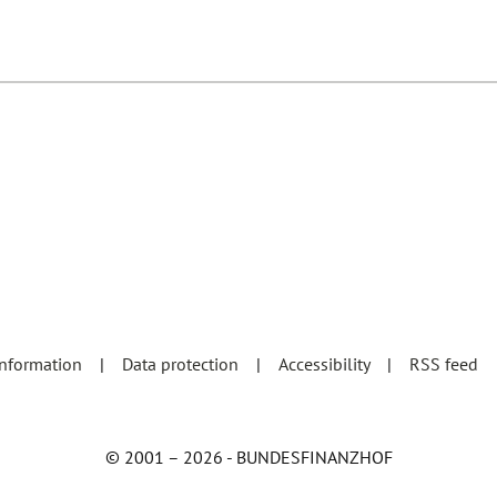
information
Data protection
Accessibility
RSS feed
© 2001 – 2026 - BUNDESFINANZHOF