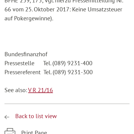
BFHE 259, 175; vgl. hierzu Pressemitteilung Nr.
66 vom 25. Oktober 2017: Keine Umsatzsteuer
auf Pokergewinne).
Bundesfinanzhof
Pressestelle Tel. (089) 9231-400
Pressereferent Tel. (089) 9231-300
See also:
V R 21/16
Back to list view
Print Page