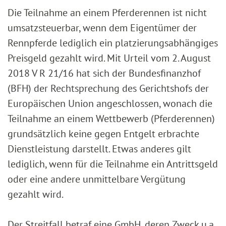
Die Teilnahme an einem Pferderennen ist nicht
umsatzsteuerbar, wenn dem Eigentümer der
Rennpferde lediglich ein platzierungsabhängiges
Preisgeld gezahlt wird. Mit Urteil vom 2. August
2018 V R 21/16 hat sich der Bundesfinanzhof
(BFH) der Rechtsprechung des Gerichtshofs der
Europäischen Union angeschlossen, wonach die
Teilnahme an einem Wettbewerb (Pferderennen)
grundsätzlich keine gegen Entgelt erbrachte
Dienstleistung darstellt. Etwas anderes gilt
lediglich, wenn für die Teilnahme ein Antrittsgeld
oder eine andere unmittelbare Vergütung
gezahlt wird.
Der Streitfall betraf eine GmbH, deren Zweck u.a.