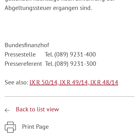
Abgeltungssteuer ergangen sind.
Bundesfinanzhof
Pressestelle Tel. (089) 9231-400
Pressereferent Tel. (089) 9231-300
See also:
IX R 50/14,
IX R 49/14,
IX R 48/14
Back to list view
Print Page