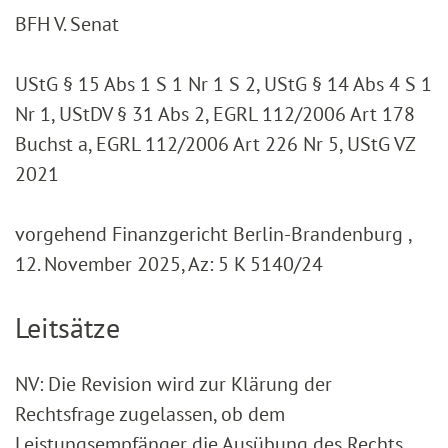
BFH V. Senat
UStG § 15 Abs 1 S 1 Nr 1 S 2, UStG § 14 Abs 4 S 1
Nr 1, UStDV § 31 Abs 2, EGRL 112/2006 Art 178
Buchst a, EGRL 112/2006 Art 226 Nr 5, UStG VZ
2021
vorgehend Finanzgericht Berlin-Brandenburg ,
12. November 2025, Az: 5 K 5140/24
Leitsätze
NV: Die Revision wird zur Klärung der
Rechtsfrage zugelassen, ob dem
Leistungsempfänger die Ausübung des Rechts