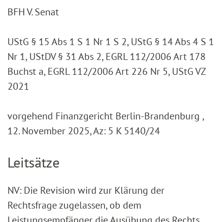
BFH V. Senat
UStG § 15 Abs 1 S 1 Nr 1 S 2, UStG § 14 Abs 4 S 1
Nr 1, UStDV § 31 Abs 2, EGRL 112/2006 Art 178
Buchst a, EGRL 112/2006 Art 226 Nr 5, UStG VZ
2021
vorgehend Finanzgericht Berlin-Brandenburg ,
12. November 2025, Az: 5 K 5140/24
Leitsätze
NV: Die Revision wird zur Klärung der
Rechtsfrage zugelassen, ob dem
Leistungsempfänger die Ausübung des Rechts