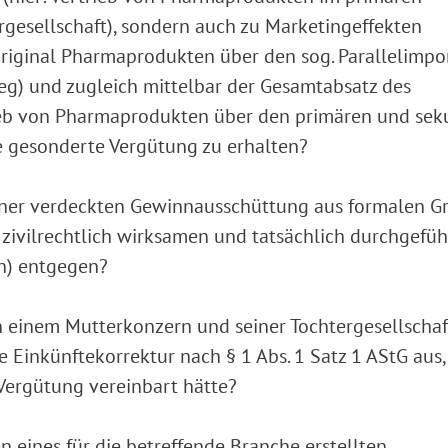
rgesellschaft), sondern auch zu Marketingeffekten
original Pharmaprodukten über den sog. Parallelimpor
eg) und zugleich mittelbar der Gesamtabsatz des
rieb von Pharmaprodukten über den primären und se
e gesonderte Vergütung zu erhalten?
einer verdeckten Gewinnausschüttung aus formalen 
, zivilrechtlich wirksamen und tatsächlich durchgefü
ch) entgegen?
n einem Mutterkonzern und seiner Tochtergesellschaf
 Einkünftekorrektur nach § 1 Abs. 1 Satz 1 AStG aus,
 Vergütung vereinbart hätte?
eines für die betreffende Branche erstellten