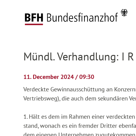
Zum Hauptinhalt springen
Zur Hauptnavigation springen
Zum Footer springen
Federal Fiscal Court
Pending proceedings
H
Zur Hauptnavigation springen
Zum Footer springen
Mündl. Verhandlung: I R
11. December 2024 / 09:30
Verdeckte Gewinnausschüttung an Konzernmu
Vertriebsweg), die auch dem sekundären V
1. Hält es dem im Rahmen einer verdeckt
stand, wonach es ein fremder Dritter ebenf
dem eigenen Unternehmen zugutekommen (h