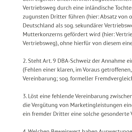
Vertriebsweg durch eine inländische Tochte
zugunsten Dritter führen (hier: Absatz von 
Deutschland als sog. sekundärer Vertriebsw
Mutterkonzerns gefördert wird (hier: Vert
Vertriebsweg), ohne hierfür von diesem ein
2. Steht Art. 9 DBA-Schweiz der Annahme 
(Fehlen einer klaren, im Voraus getroffenen
Vereinbarung; sog. formeller Fremdverglei
3. Löst eine fehlende Vereinbarung zwische
die Vergütung von Marketingleistungen eine
ein fremder Dritter eine solche gesonderte
4. Welchen Beweiswert haben Auswertungen 