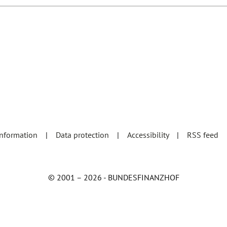
information
Data protection
Accessibility
RSS feed
© 2001 – 2026 - BUNDESFINANZHOF