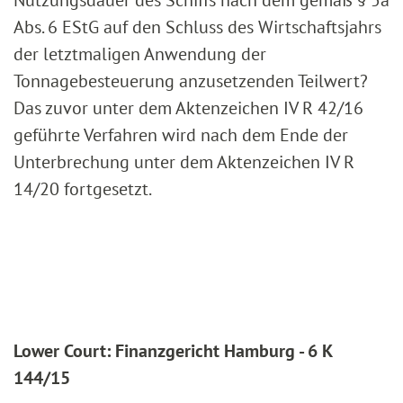
Nutzungsdauer des Schiffs nach dem gemäß § 5a
Abs. 6 EStG auf den Schluss des Wirtschaftsjahrs
der letztmaligen Anwendung der
Tonnagebesteuerung anzusetzenden Teilwert?
Das zuvor unter dem Aktenzeichen IV R 42/16
geführte Verfahren wird nach dem Ende der
Unterbrechung unter dem Aktenzeichen IV R
14/20 fortgesetzt.
Lower Court: Finanzgericht Hamburg - 6 K
144/15