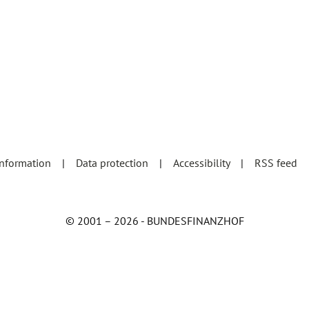
information
Data protection
Accessibility
RSS feed
© 2001 – 2026 - BUNDESFINANZHOF