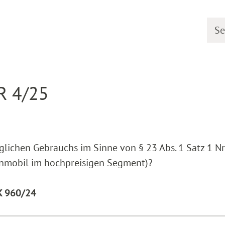
Searc
earing dates
Detail
 R 4/25
ichen Gebrauchs im Sinne von § 23 Abs. 1 Satz 1 Nr.
nmobil im hochpreisigen Segment)?
 K 960/24