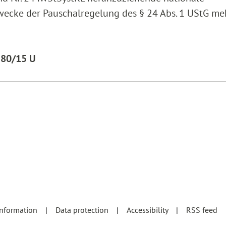
Zwecke der Pauschalregelung des § 24 Abs. 1 UStG me
 180/15 U
information
Data protection
Accessibility
RSS feed