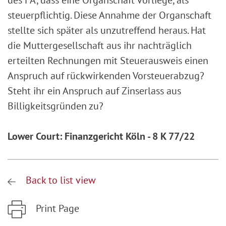
des FA, dass eine Organschaft vorliege, als
steuerpflichtig. Diese Annahme der Organschaft
stellte sich später als unzutreffend heraus. Hat
die Muttergesellschaft aus ihr nachträglich
erteilten Rechnungen mit Steuerausweis einen
Anspruch auf rückwirkenden Vorsteuerabzug?
Steht ihr ein Anspruch auf Zinserlass aus
Billigkeitsgründen zu?
Lower Court: Finanzgericht Köln - 8 K 77/22
Back to list view
Print Page