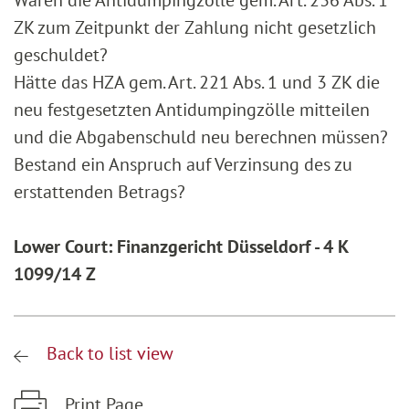
Waren die Antidumpingzölle gem. Art. 236 Abs. 1
ZK zum Zeitpunkt der Zahlung nicht gesetzlich
geschuldet?
Hätte das HZA gem. Art. 221 Abs. 1 und 3 ZK die
neu festgesetzten Antidumpingzölle mitteilen
und die Abgabenschuld neu berechnen müssen?
Bestand ein Anspruch auf Verzinsung des zu
erstattenden Betrags?
Lower Court: Finanzgericht Düsseldorf - 4 K
1099/14 Z
Back to list view
Print Page