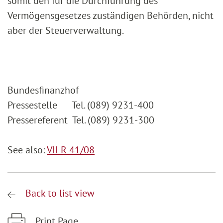
somit den für die Durchführung des
Vermögensgesetzes zuständigen Behörden, nicht
aber der Steuerverwaltung.
Bundesfinanzhof
Pressestelle Tel. (089) 9231-400
Pressereferent Tel. (089) 9231-300
See also:
VII R 41/08
Back to list view
Print Page