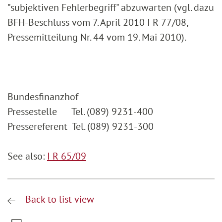
"subjektiven Fehlerbegriff" abzuwarten (vgl. dazu
BFH-Beschluss vom 7. April 2010 I R 77/08,
Pressemitteilung Nr. 44 vom 19. Mai 2010).
Bundesfinanzhof
Pressestelle Tel. (089) 9231-400
Pressereferent Tel. (089) 9231-300
See also:
I R 65/09
Back to list view