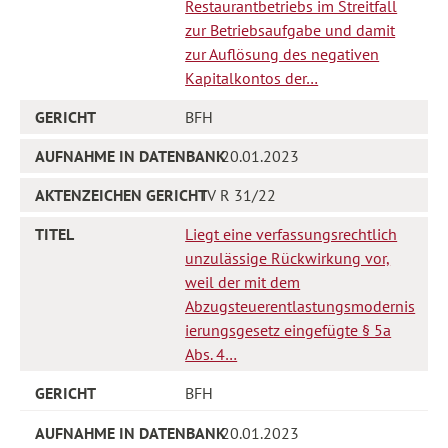
Restaurantbetriebs im Streitfall
zur Betriebsaufgabe und damit
zur Auflösung des negativen
Kapitalkontos der…
BFH
20.01.2023
IV R 31/22
Liegt eine verfassungsrechtlich
unzulässige Rückwirkung vor,
weil der mit dem
Abzugsteuerentlastungsmodernis
ierungsgesetz eingefügte § 5a
Abs. 4…
BFH
20.01.2023