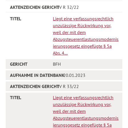
IV R 32/22
Liegt eine verfassungsrechtlich
unzulässige Rückwirkung vor,
weil der mit dem
Abzugsteuerentlastungsmodernis
ierungsgesetz eingefügte § 5a
Abs. 4…
BFH
20.01.2023
IV R 33/22
Liegt eine verfassungsrechtlich
unzulässige Rückwirkung vor,
weil der mit dem
Abzugsteuerentlastungsmodernis
ierungsgesetz eingefügte § 5a