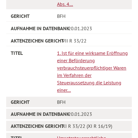
Abs. 4…
BFH
20.01.2023
VII R 33/22
1. Ist für eine wirksame Eröffnung
einer Beförderung
verbrauchsteuerpflichtiger Waren
im Verfahren der
Steueraussetzung die Leistung
einer…
BFH
20.01.2023
XI R 33/22 (XI R 16/19)
Umsatzsteuerrechtliche