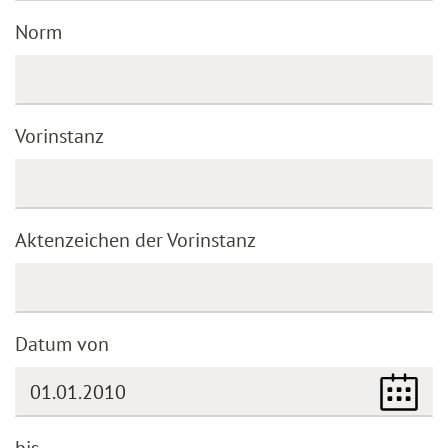
Norm
Vorinstanz
Aktenzeichen der Vorinstanz
Datum von
bis
(DD.MM.YYYY)