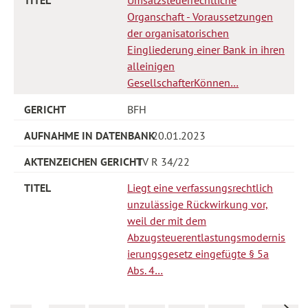
Organschaft - Voraussetzungen
der organisatorischen
Eingliederung einer Bank in ihren
alleinigen
GesellschafterKönnen…
BFH
20.01.2023
IV R 34/22
Liegt eine verfassungsrechtlich
unzulässige Rückwirkung vor,
weil der mit dem
Abzugsteuerentlastungsmodernis
ierungsgesetz eingefügte § 5a
Abs. 4…