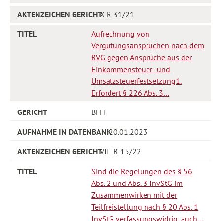
X R 31/21
Aufrechnung von
Vergütungsansprüchen nach dem
RVG gegen Ansprüche aus der
Einkommensteuer- und
Umsatzsteuerfestsetzung1.
Erfordert § 226 Abs. 3…
BFH
20.01.2023
VIII R 15/22
Sind die Regelungen des § 56
Abs. 2 und Abs. 3 InvStG im
Zusammenwirken mit der
Teilfreistellung nach § 20 Abs. 1
InvStG verfassungswidrig, auch…