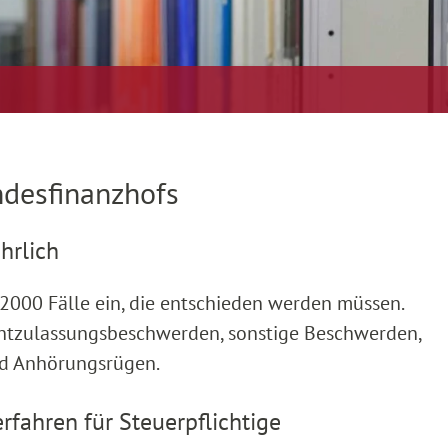
ndesfinanzhofs
hrlich
2000 Fälle ein, die entschieden werden müssen.
chtzulassungsbeschwerden, sonstige Beschwerden,
nd Anhörungsrügen.
fahren für Steuerpflichtige