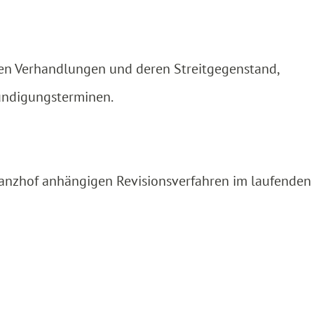
en Verhandlungen und deren Streitgegenstand,
ündigungsterminen.
anzhof anhängigen Revisionsverfahren im laufenden 