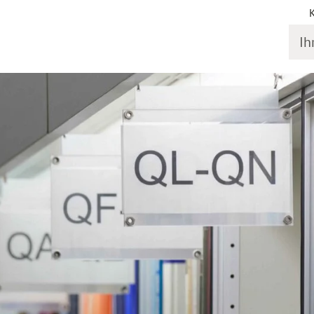
Ihr S