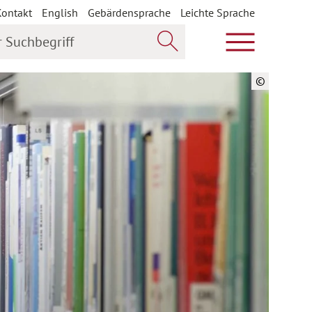
Kontakt
English
Gebärdensprache
Leichte Sprache
uchbegriff
Hauptmenü öf
Jetzt suchen
©