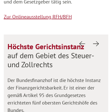
und dem Gesetzgeber tätig sein.
Zur Onlineausstellung RFH/BFH
Höchste Gerichtsinstanz
Vorherige Fol
Nächste
auf dem Gebiet des Steuer-
und Zollrechts
Der Bundesfinanzhof ist die höchste Instanz
der Finanzgerichtsbarkeit. Er ist einer der
gemäß Artikel 95 des Grundgesetzes
errichteten fünf obersten Gerichtshöfe des
Bundes.