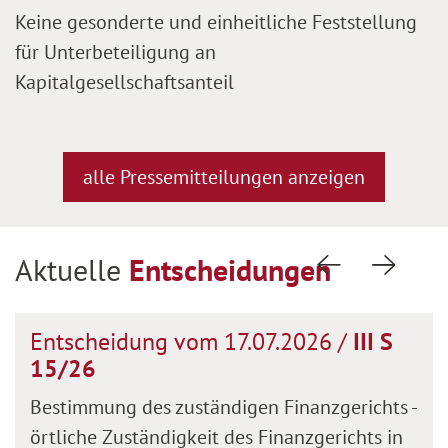
Keine gesonderte und einheitliche Feststellung
für Unterbeteiligung an
Kapitalgesellschaftsanteil
alle Pressemitteilungen anzeigen
Aktuelle
Entscheidungen
Vorherige Fol
Nächste
Entscheidung vom 17.07.2026 /
III S
15/26
Bestimmung des zuständigen Finanzgerichts -
örtliche Zuständigkeit des Finanzgerichts in