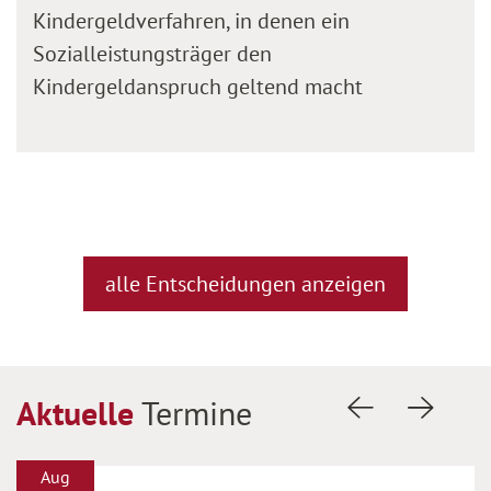
Kindergeldverfahren, in denen ein
Sozialleistungsträger den
Kindergeldanspruch geltend macht
alle Entscheidungen anzeigen
Aktuelle
Termine
Vorherige Fol
Nächste
Aug