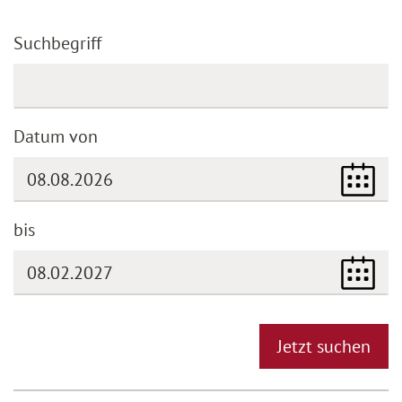
Suchbegriff
Datum von
bis
(DD.MM.YYYY)
Jetzt suchen