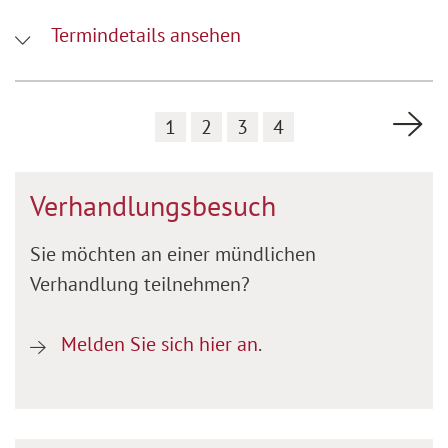
Termindetails ansehen
Nä
1
2
3
4
Verhandlungsbesuch
Sie möchten an einer mündlichen
Verhandlung teilnehmen?
Melden Sie sich hier an
.