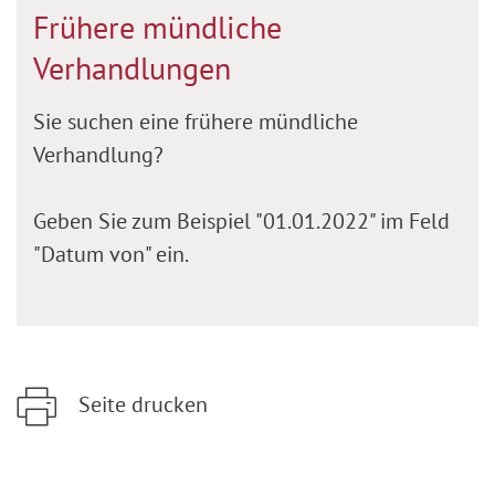
Frühere mündliche
Verhandlungen
Sie suchen eine frühere mündliche
Verhandlung?
Geben Sie zum Beispiel "01.01.2022" im Feld
"Datum von" ein.
Seite drucken
Zum Hauptinhalt springen
Zur Hauptnavigation springen