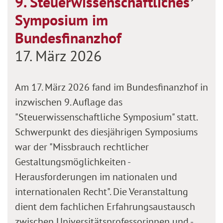
9. Steuerwissenschaftliches
Vorherige Fol
Nächste
Symposium im
Bundesfinanzhof
17. März 2026
Am 17. März 2026 fand im Bundesfinanzhof in
inzwischen 9. Auflage das
"Steuerwissenschaftliche Symposium" statt.
Schwerpunkt des diesjährigen Symposiums
war der "Missbrauch rechtlicher
Gestaltungsmöglichkeiten -
Herausforderungen im nationalen und
internationalen Recht". Die Veranstaltung
©
dient dem fachlichen Erfahrungsaustausch
zwischen Universitätsprofessorinnen und -