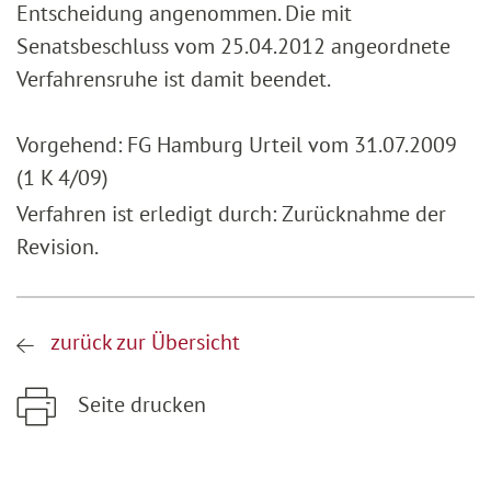
Entscheidung angenommen. Die mit
Senatsbeschluss vom 25.04.2012 angeordnete
Verfahrensruhe ist damit beendet.
Vorgehend: FG Hamburg Urteil vom 31.07.2009
(1 K 4/09)
Verfahren ist erledigt durch: Zurücknahme der
Revision.
zurück zur Übersicht
Seite drucken
Zum Hauptinhalt springen
Zur Hauptnavigation springen