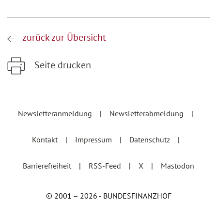
zurück zur Übersicht
Seite drucken
Zum Hauptinhalt springen
Zur Hauptnavigation springen
Newsletteranmeldung
Newsletterabmeldung
Kontakt
Impressum
Datenschutz
Barrierefreiheit
RSS-Feed
X
Mastodon
© 2001 – 2026 - BUNDESFINANZHOF