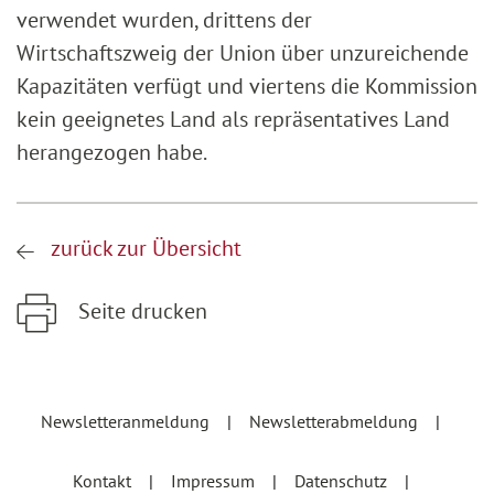
verwendet wurden, drittens der
Wirtschaftszweig der Union über unzureichende
Kapazitäten verfügt und viertens die Kommission
kein geeignetes Land als repräsentatives Land
herangezogen habe.
zurück zur Übersicht
Seite drucken
Zum Hauptinhalt springen
Zur Hauptnavigation springen
Newsletteranmeldung
Newsletterabmeldung
Kontakt
Impressum
Datenschutz