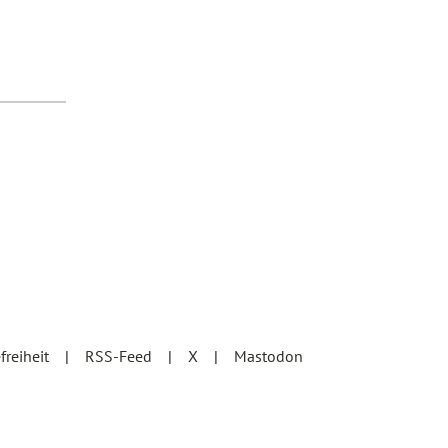
efreiheit
RSS-Feed
X
Mastodon