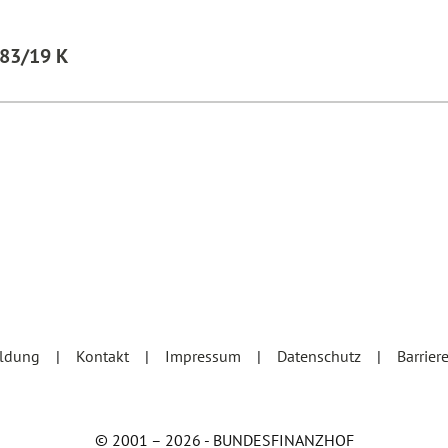
583/19 K
eldung
Kontakt
Impressum
Datenschutz
Barrier
© 2001 – 2026 - BUNDESFINANZHOF