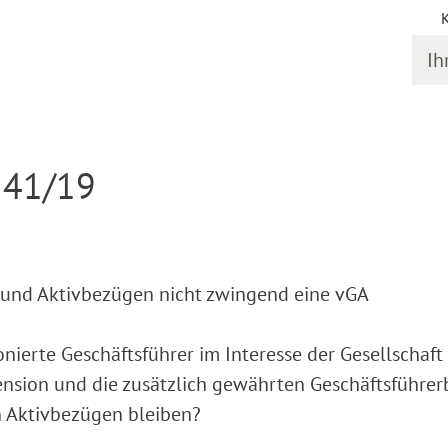
Ihr S
gstermine
Detail
 41/19
und Aktivbezügen nicht zwingend eine vGA
onierte Geschäftsführer im Interesse der Gesellschaft
Pension und die zusätzlich gewährten Geschäftsführe
n Aktivbezügen bleiben?