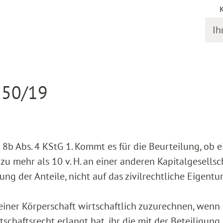
Ihr S
gstermine
Detail
 50/19
8b Abs. 4 KStG 1. Kommt es für die Beurteilung, ob e
 zu mehr als 10 v. H. an einer anderen Kapitalgesellsc
hnung der Anteile, nicht auf das zivilrechtliche Eigent
 einer Körperschaft wirtschaftlich zuzurechnen, wenn 
schaftsrecht erlangt hat, ihr die mit der Beteiligung