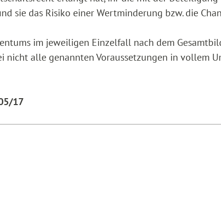
d sie das Risiko einer Wertminderung bzw. die Cha
igentums im jeweiligen Einzelfall nach dem Gesamtbil
ei nicht alle genannten Voraussetzungen in vollem 
605/17