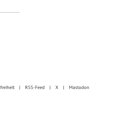
efreiheit
RSS-Feed
X
Mastodon