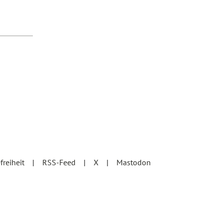
efreiheit
RSS-Feed
X
Mastodon