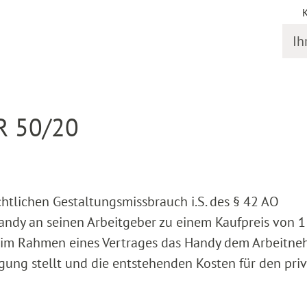
Ihr S
gstermine
Detail
 R 50/20
chtlichen Gestaltungsmissbrauch i.S. des § 42 AO
ndy an seinen Arbeitgeber zu einem Kaufpreis von 1
d im Rahmen eines Vertrages das Handy dem Arbeitn
gung stellt und die entstehenden Kosten für den pri