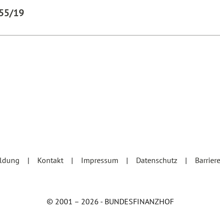
655/19
eldung
Kontakt
Impressum
Datenschutz
Barrier
© 2001 – 2026 - BUNDESFINANZHOF