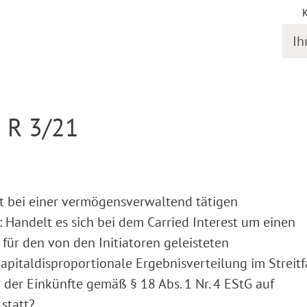
Ihr S
gstermine
Detail
I R 3/21
st bei einer vermögensverwaltend tätigen
: Handelt es sich bei dem Carried Interest um einen
für den von den Initiatoren geleisteten
 kapitaldisproportionale Ergebnisverteilung im Streitf
der Einkünfte gemäß § 18 Abs. 1 Nr. 4 EStG auf
 statt?