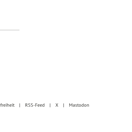
efreiheit
RSS-Feed
X
Mastodon