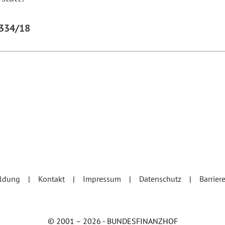
2334/18
eldung
Kontakt
Impressum
Datenschutz
Barrier
© 2001 – 2026 - BUNDESFINANZHOF