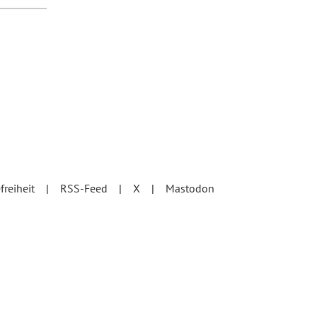
efreiheit
RSS-Feed
X
Mastodon