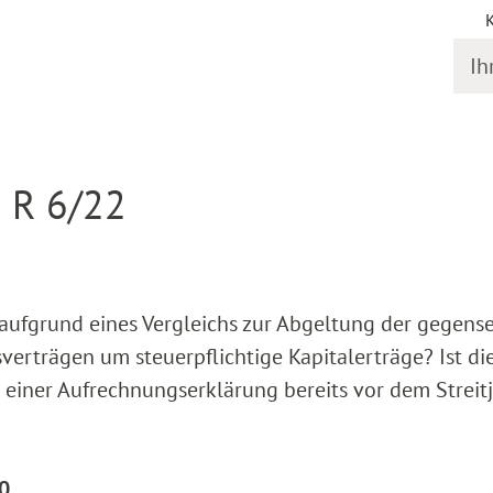
Ihr S
gstermine
Detail
I R 6/22
 aufgrund eines Vergleichs zur Abgeltung der gegense
erträgen um steuerpflichtige Kapitalerträge? Ist di
d einer Aufrechnungserklärung bereits vor dem Streit
20