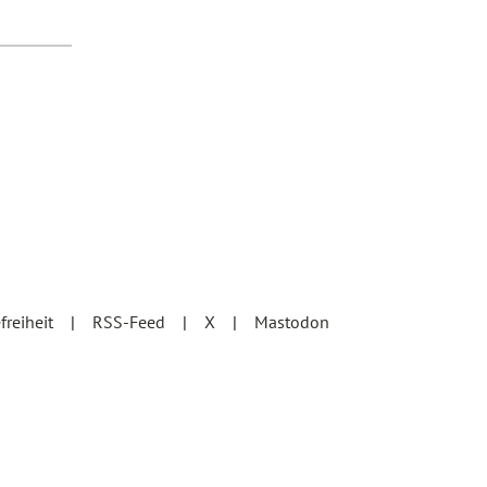
efreiheit
RSS-Feed
X
Mastodon