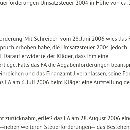
uerforderungen Umsatzsteuer 2004 in Höhe von ca. 
Forderung. Mit Schreiben vom 28. Juni 2006 wies das 
rspruch erhoben habe, die Umsatzsteuer 2004 jedoch
. Darauf erwiderte der Kläger, dass ihm eine
rliege. Falls das FA die Abgabenforderungen beansp
nreichen und das Finanzamt J veranlassen, seine Fo
s FA am 6. Juli 2006 beim Kläger eine Aufstellung de
ht zurücknahm, erließ das FA am 28. August 2006 ei
 ‑‑neben weiteren Steuerforderungen‑‑ das Bestehen