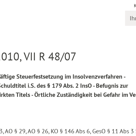
Ihr S
online
Entscheidung Detail
010, VII R 48/07
äftige Steuerfestsetzung im Insolvenzverfahren -
chuldtitel i.S. des § 179 Abs. 2 InsO - Befugnis zur
rkten Titels - Örtliche Zuständigkeit bei Gefahr im V
3, AO § 29, AO § 26, KO § 146 Abs 6, GesO § 11 Abs 3 