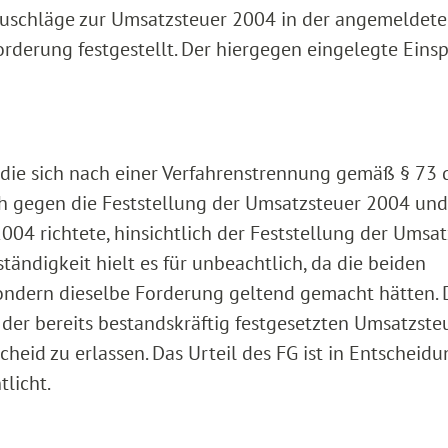
uschläge zur Umsatzsteuer 2004 in der angemeldet
rderung festgestellt. Der hiergegen eingelegte Eins
 die sich nach einer Verfahrenstrennung gemäß § 73 
h gegen die Feststellung der Umsatzsteuer 2004 und
04 richtete, hinsichtlich der Feststellung der Umsat
ständigkeit hielt es für unbeachtlich, da die beiden
sondern dieselbe Forderung geltend gemacht hätten. 
der bereits bestandskräftig festgesetzten Umsatzste
heid zu erlassen. Das Urteil des FG ist in Entscheid
licht.