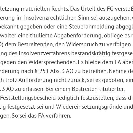
rletzung materiellen Rechts. Das Urteil des FG versto
lierung im insolvenzrechtlichen Sinn sei auszugehen,
d bekannt gegeben oder eine Steueranmeldung abgeg
rwalter eine titulierte Abgabenforderung, obliege es 
) dem Bestreitenden, den Widerspruch zu verfolgen. 
ng des Insolvenzverfahrens bestandskräftig festgese
h gegen den Widersprechenden. Es bleibe dem FA abe
rderung nach § 251 Abs. 3 AO zu betreiben. Nehme d
 trotz Aufforderung nicht zurück, sei es geboten, ei
3 AO zu erlassen. Bei einem Bestreiten titulierter,
eststellungsbescheid lediglich festzustellen, dass d
ig festgesetzt sei und Wiedereinsetzungsgründe un
en. So sei das FA verfahren.