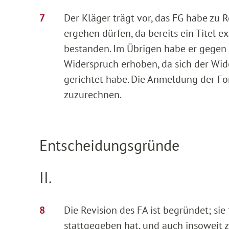
Der Kläger trägt vor, das FG habe zu R
ergehen dürfen, da bereits ein Titel e
bestanden. Im Übrigen habe er gegen
Widerspruch erhoben, da sich der Wi
gerichtet habe. Die Anmeldung der Fo
zuzurechnen.
Entscheidungsgründe
II.
Die Revision des FA ist begründet; sie
stattgegeben hat, und auch insoweit z