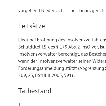
vorgehend Niedersächsisches Finanzgericht 
Leitsätze
Liegt bei Eröffnung des Insolvenzverfahren
Schuldtitel i.S. des § 179 Abs. 2 InsO vor, 
Insolvenzverwalter berechtigt, das Besteh
wenn der Insolvenzverwalter seinen Wider
Forderungsanmeldung stützt (Abgrenzung z
209, 23, BStBl II 2005, 591) .
Tatbestand
I.