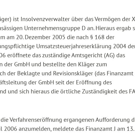
äger) ist Insolvenzverwalter über das Vermögen der
nsässigen Unternehmensgruppe D an. Hieraus ergab s
dem am 20. Dezember 2005 die nach § 168 der
ngspflichtige Umsatzsteuerjahreserklärung 2004 d
06 eröffnete das zuständige Amtsgericht (AG) das
n der GmbH und bestellte den Kläger zum
ch der Beklagte und Revisionskläger (das Finanzamt 
äftsleitung der GmbH seit der Eröffnung des
d und sich hieraus die örtliche Zuständigkeit des FA
 die Verfahrenseröffnung ergangenen Aufforderung d
il 2006 anzumelden, meldete das Finanzamt J am 13. 