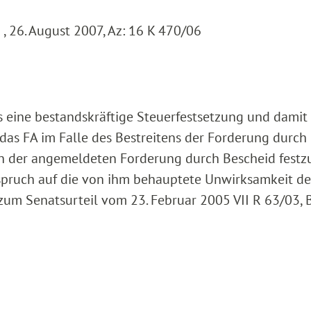
, 26. August 2007, Az: 16 K 470/06
s eine bestandskräftige Steuerfestsetzung und damit 
ist das FA im Falle des Bestreitens der Forderung durch
en der angemeldeten Forderung durch Bescheid festzu
spruch auf die von ihm behauptete Unwirksamkeit de
um Senatsurteil vom 23. Februar 2005 VII R 63/03,