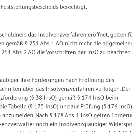
Feststellungsbescheids berechtigt.
chuldners das Insolvenzverfahren eröffnet, gelten fü
en gemäß § 251 Abs. 1 AO nicht mehr die allgemeine
251 Abs. 2 AO die Vorschriften der InsO zu beachten.
läubiger ihre Forderungen nach Eröffnung des
chriften über das Insolvenzverfahren verfolgen. Der
nzforderung (§ 38 InsO) gemäß § 174 InsO beim
die Tabelle (§ 175 InsO) und zur Prüfung (§ 176 InsO)
O) anzumelden. Nach § 178 Abs. 1 InsO gelten Forder
olvenzverwalter noch ein Insolvenzgläubiger Widersp