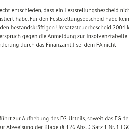
echt entschieden, dass ein Feststellungsbescheid nic
xistiert habe. Für den Feststellungsbescheid habe kei
 den bestandskräftigen Umsatzsteuerbescheid 2004 
derspruch gegen die Anmeldung zur Insolvenztabelle
rderung durch das Finanzamt J sei dem FA nicht
 führt zur Aufhebung des FG-Urteils, soweit das FG de
ur Abweisung der Klage (§ 126 Abs. 3 Satz 1 Nr. 1 FGO