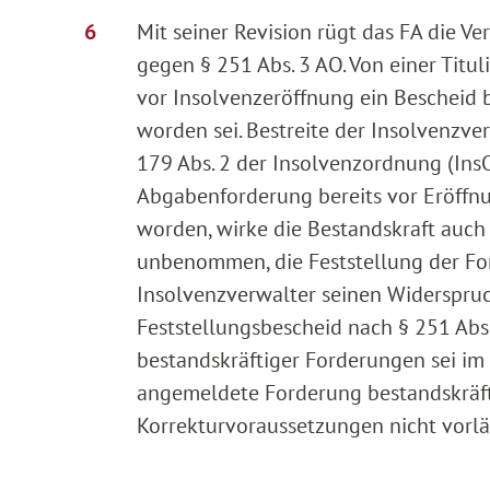
Mit seiner Revision rügt das FA die Ve
gegen § 251 Abs. 3 AO. Von einer Titu
vor Insolvenzeröffnung ein Beschei
worden sei. Bestreite der Insolvenzve
179 Abs. 2 der Insolvenzordnung (InsO
Abgabenforderung bereits vor Eröffnu
worden, wirke die Bestandskraft auc
unbenommen, die Feststellung der Fo
Insolvenzverwalter seinen Widerspruch
Feststellungsbescheid nach § 251 Abs. 
bestandskräftiger Forderungen sei im F
angemeldete Forderung bestandskräft
Korrekturvoraussetzungen nicht vorläg