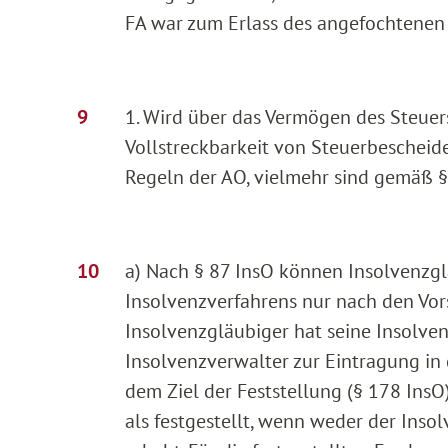
FA war zum Erlass des angefochtenen 
1. Wird über das Vermögen des Steuers
Vollstreckbarkeit von Steuerbescheid
Regeln der AO, vielmehr sind gemäß § 
a) Nach § 87 InsO können Insolvenzg
Insolvenzverfahrens nur nach den Vors
Insolvenzgläubiger hat seine Insolve
Insolvenzverwalter zur Eintragung in 
dem Ziel der Feststellung (§ 178 Ins
als festgestellt, wenn weder der Ins