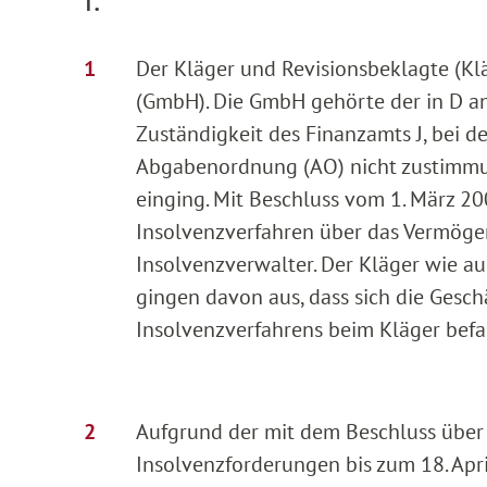
Der Kläger und Revisionsbeklagte (Kl
(GmbH). Die GmbH gehörte der in D a
Zuständigkeit des Finanzamts J, bei 
Abgabenordnung (AO) nicht zustimmu
einging. Mit Beschluss vom 1. März 20
Insolvenzverfahren über das Vermöge
Insolvenzverwalter. Der Kläger wie au
gingen davon aus, dass sich die Gesch
Insolvenzverfahrens beim Kläger befan
Aufgrund der mit dem Beschluss über
Insolvenzforderungen bis zum 18. Apr