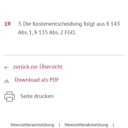
3. Die Kostenentscheidung folgt aus § 143
Abs. 1, § 135 Abs. 2 FGO.
zurück zur Übersicht
Download als PDF
Seite drucken
Zum Hauptinhalt springen
Zur Hauptnavigation springen
Newsletteranmeldung
Newsletterabmeldung