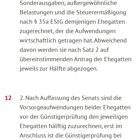
Sonderausgaben, außergewöhnliche
Belastungen und die Steuerermäßigung
nach § 35a EStG demjenigen Ehegatten
zugerechnet, der die Aufwendungen
wirtschaftlich getragen hat. Abweichend
davon werden sie nach Satz 2 auf
übereinstimmenden Antrag der Ehegatten
jeweils zur Hälfte abgezogen.
2. Nach Auffassung des Senats sind die
Vorsorgeaufwendungen beider Ehegatten
vor der Günstigerprüfung den jeweiligen
Ehegatten hälftig zuzurechnen, erst im
Anschluss ist die Günstigerprüfung bei