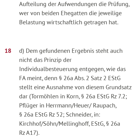
Aufteilung der Aufwendungen die Prüfung,
wer von beiden Ehegatten die jeweilige
Belastung wirtschaftlich getragen hat.
d) Dem gefundenen Ergebnis steht auch
nicht das Prinzip der
Individualbesteuerung entgegen, wie das
FA meint, denn § 26a Abs. 2 Satz 2 EStG
stellt eine Ausnahme von diesem Grundsatz
dar (Tormöhlen in Korn, § 26a EStG Rz 7.2;
Pflüger in Herrmann/Heuer/ Raupach,
§ 26a EStG Rz 52; Schneider, in:
Kirchhof/Söhn/Mellinghoff, EStG, § 26a
Rz A17).