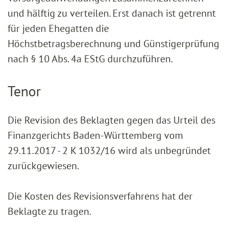
und hälftig zu verteilen. Erst danach ist getrennt
für jeden Ehegatten die
Höchstbetragsberechnung und Günstigerprüfung
nach § 10 Abs. 4a EStG durchzuführen.
Tenor
Die Revision des Beklagten gegen das Urteil des
Finanzgerichts Baden-Württemberg vom
29.11.2017 - 2 K 1032/16 wird als unbegründet
zurückgewiesen.
Die Kosten des Revisionsverfahrens hat der
Beklagte zu tragen.