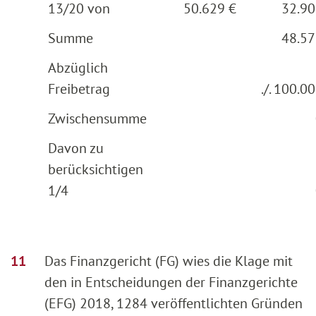
13/20 von
50.629 €
32.90
Summe
48.57
Abzüglich
Freibetrag
./. 100.00
Zwischensumme
Davon zu
berücksichtigen
1/4
Das Finanzgericht (FG) wies die Klage mit
den in Entscheidungen der Finanzgerichte
(EFG) 2018, 1284 veröffentlichten Gründen