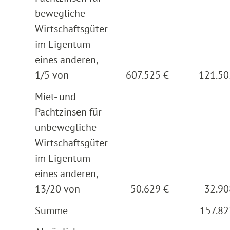
bewegliche
Wirtschaftsgüter
im Eigentum
eines anderen,
1/5 von
607.525 €
121.50
Miet- und
Pachtzinsen für
unbewegliche
Wirtschaftsgüter
im Eigentum
eines anderen,
13/20 von
50.629 €
32.90
Summe
157.82