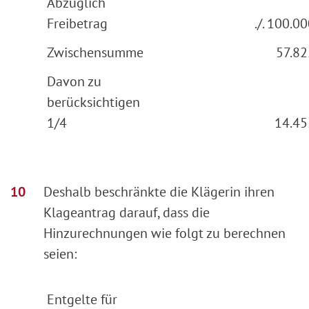
Abzüglich
Freibetrag
./. 100.00
Zwischensumme
57.82
Davon zu
berücksichtigen
1/4
14.45
Deshalb beschränkte die Klägerin ihren
Klageantrag darauf, dass die
Hinzurechnungen wie folgt zu berechnen
seien:
Entgelte für