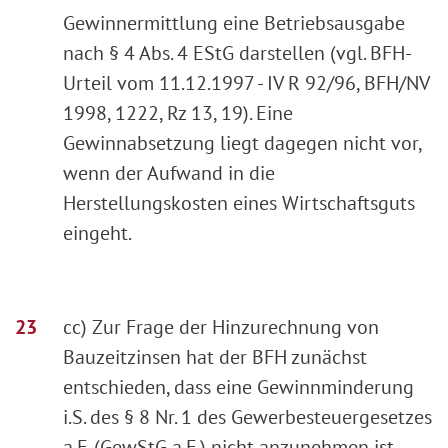
Gewinnermittlung eine Betriebsausgabe
nach § 4 Abs. 4 EStG darstellen (vgl. BFH-
Urteil vom 11.12.1997 - IV R 92/96, BFH/NV
1998, 1222, Rz 13, 19). Eine
Gewinnabsetzung liegt dagegen nicht vor,
wenn der Aufwand in die
Herstellungskosten eines Wirtschaftsguts
eingeht.
cc) Zur Frage der Hinzurechnung von
Bauzeitzinsen hat der BFH zunächst
entschieden, dass eine Gewinnminderung
i.S. des § 8 Nr. 1 des Gewerbesteuergesetzes
a.F. (GewStG a.F.) nicht anzunehmen ist,