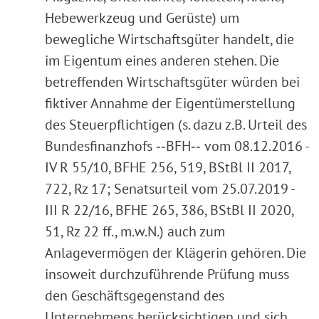
Hebewerkzeug und Gerüste) um
bewegliche Wirtschaftsgüter handelt, die
im Eigentum eines anderen stehen. Die
betreffenden Wirtschaftsgüter würden bei
fiktiver Annahme der Eigentümerstellung
des Steuerpflichtigen (s. dazu z.B. Urteil des
Bundesfinanzhofs ‑‑BFH‑‑ vom 08.12.2016 -
IV R 55/10, BFHE 256, 519, BStBl II 2017,
722, Rz 17; Senatsurteil vom 25.07.2019 -
III R 22/16, BFHE 265, 386, BStBl II 2020,
51, Rz 22 ff., m.w.N.) auch zum
Anlagevermögen der Klägerin gehören. Die
insoweit durchzuführende Prüfung muss
den Geschäftsgegenstand des
Unternehmens berücksichtigen und sich