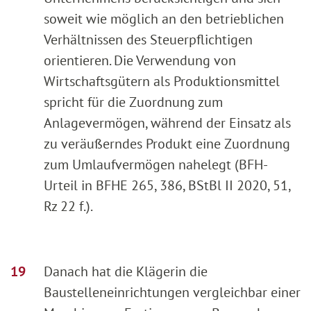
soweit wie möglich an den betrieblichen
Verhältnissen des Steuerpflichtigen
orientieren. Die Verwendung von
Wirtschaftsgütern als Produktionsmittel
spricht für die Zuordnung zum
Anlagevermögen, während der Einsatz als
zu veräußerndes Produkt eine Zuordnung
zum Umlaufvermögen nahelegt (BFH-
Urteil in BFHE 265, 386, BStBl II 2020, 51,
Rz 22 f.).
Danach hat die Klägerin die
Baustelleneinrichtungen vergleichbar einer