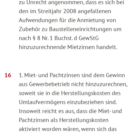
zu Unrecht angenommen, dass es sich bei
den im Streitjahr 2008 angefallenen
Aufwendungen für die Anmietung von
Zubehör zu Baustelleneinrichtungen um
nach § 8 Nr. 1 Buchst. d GewStG
hinzuzurechnende Mietzinsen handelt.
1. Miet- und Pachtzinsen sind dem Gewinn
aus Gewerbebetrieb nicht hinzuzurechnen,
soweit sie in die Herstellungskosten des
Umlaufvermögens einzubeziehen sind.
Insoweit reicht es aus, dass die Miet- und
Pachtzinsen als Herstellungskosten
aktiviert worden wären, wenn sich das