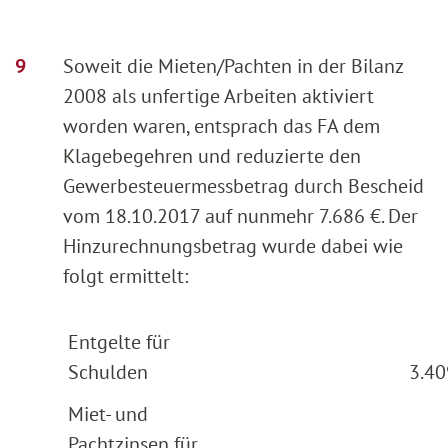
Soweit die Mieten/Pachten in der Bilanz
2008 als unfertige Arbeiten aktiviert
worden waren, entsprach das FA dem
Klagebegehren und reduzierte den
Gewerbesteuermessbetrag durch Bescheid
vom 18.10.2017 auf nunmehr 7.686 €. Der
Hinzurechnungsbetrag wurde dabei wie
folgt ermittelt:
Entgelte für
Schulden
3.40
Miet- und
Pachtzinsen für