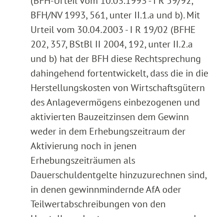
(BFH-Urteil vom 10.03.1993 - I R 59/92,
BFH/NV 1993, 561, unter II.1.a und b). Mit
Urteil vom 30.04.2003 - I R 19/02 (BFHE
202, 357, BStBl II 2004, 192, unter II.2.a
und b) hat der BFH diese Rechtsprechung
dahingehend fortentwickelt, dass die in die
Herstellungskosten von Wirtschaftsgütern
des Anlagevermögens einbezogenen und
aktivierten Bauzeitzinsen dem Gewinn
weder in dem Erhebungszeitraum der
Aktivierung noch in jenen
Erhebungszeiträumen als
Dauerschuldentgelte hinzuzurechnen sind,
in denen gewinnmindernde AfA oder
Teilwertabschreibungen von den