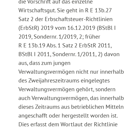
die Vorschrift auf das einzelne
Wirtschaftsgut. Sie geht in R E 13b.27
Satz 2 der Erbschaftsteuer-Richtlinien
(ErbStR) 2019 vom 16.12.2019 (BStBl I
2019, Sondernr. 1/2019, 2; früher
R E 13b.19 Abs. 1 Satz 2 ErbStR 2011,
BStBl I 2011, Sondernr. 1/2011, 2) davon
aus, dass zum jungen
Verwaltungsvermögen nicht nur innerhalb
des Zweijahreszeitraums eingelegtes
Verwaltungsvermögen gehört, sondern
auch Verwaltungsvermögen, das innerhalb
dieses Zeitraums aus betrieblichen Mitteln
angeschafft oder hergestellt worden ist.
Dies erfasst dem Wortlaut der Richtlinie