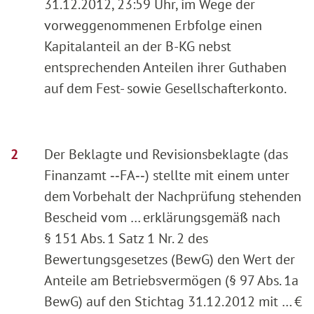
31.12.2012, 23:59 Uhr, im Wege der
vorweggenommenen Erbfolge einen
Kapitalanteil an der B-KG nebst
entsprechenden Anteilen ihrer Guthaben
auf dem Fest- sowie Gesellschafterkonto.
Der Beklagte und Revisionsbeklagte (das
Finanzamt ‑‑FA‑‑) stellte mit einem unter
dem Vorbehalt der Nachprüfung stehenden
Bescheid vom … erklärungsgemäß nach
§ 151 Abs. 1 Satz 1 Nr. 2 des
Bewertungsgesetzes (BewG) den Wert der
Anteile am Betriebsvermögen (§ 97 Abs. 1a
BewG) auf den Stichtag 31.12.2012 mit … €