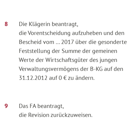
Die Klägerin beantragt,
die Vorentscheidung aufzuheben und den
Bescheid vom … 2017 über die gesonderte
Feststellung der Summe der gemeinen
Werte der Wirtschaftsgüter des jungen
Verwaltungsvermögens der B-KG auf den
31.12.2012 auf 0 € zu ändern.
Das FA beantragt,
die Revision zurückzuweisen.