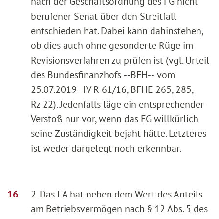
nach der Geschäftsordnung des FG nicht
berufener Senat über den Streitfall
entschieden hat. Dabei kann dahinstehen,
ob dies auch ohne gesonderte Rüge im
Revisionsverfahren zu prüfen ist (vgl. Urteil
des Bundesfinanzhofs ‑‑BFH‑‑ vom
25.07.2019 - IV R 61/16, BFHE 265, 285,
Rz 22). Jedenfalls läge ein entsprechender
Verstoß nur vor, wenn das FG willkürlich
seine Zuständigkeit bejaht hätte. Letzteres
ist weder dargelegt noch erkennbar.
2. Das FA hat neben dem Wert des Anteils
am Betriebsvermögen nach § 12 Abs. 5 des