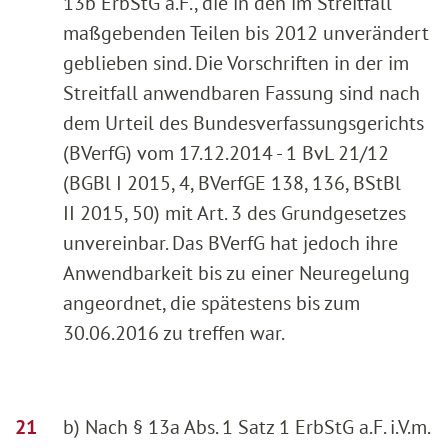
13b ErbStG a.F., die in den im Streitfall
maßgebenden Teilen bis 2012 unverändert
geblieben sind. Die Vorschriften in der im
Streitfall anwendbaren Fassung sind nach
dem Urteil des Bundesverfassungsgerichts
(BVerfG) vom 17.12.2014 - 1 BvL 21/12
(BGBl I 2015, 4, BVerfGE 138, 136, BStBl
II 2015, 50) mit Art. 3 des Grundgesetzes
unvereinbar. Das BVerfG hat jedoch ihre
Anwendbarkeit bis zu einer Neuregelung
angeordnet, die spätestens bis zum
30.06.2016 zu treffen war.
b) Nach § 13a Abs. 1 Satz 1 ErbStG a.F. i.V.m.