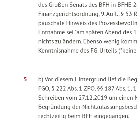
des Großen Senats des BFH in BFHE 244
Finanzgerichtsordnung, 9. Aufl., § 53
pauschale Hinweis des Prozessbevollm
Entnahme sei "am späten Abend des 14
nichts zu ändern. Ebenso wenig kommt
Kenntnisnahme des FG-Urteils ("keines
b) Vor diesem Hintergrund lief die Be
FGO, § 222 Abs. 1 ZPO, §§ 187 Abs. 1, 1
Schreiben vom 27.12.2019 um einen M
Begründung der Nichtzulassungsbesch
rechtzeitig beim BFH eingegangen.