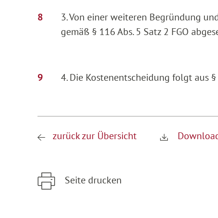
3. Von einer weiteren Begründung und
gemäß § 116 Abs. 5 Satz 2 FGO abges
4. Die Kostenentscheidung folgt aus §
zurück zur Übersicht
Download
Seite drucken
Zum Hauptinhalt springen
Zur Hauptnavigation springen