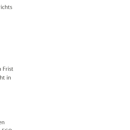
ichts
 Frist
ht in
en