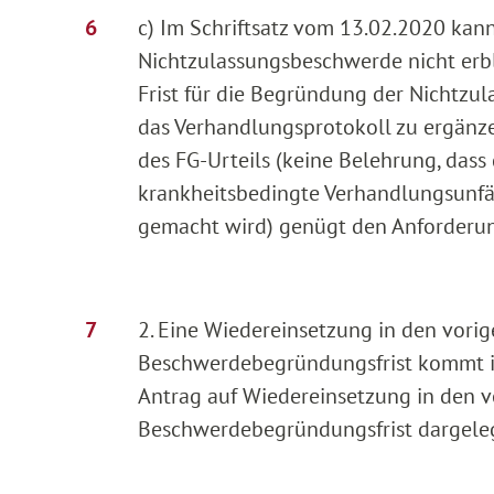
c) Im Schriftsatz vom 13.02.2020 kan
Nichtzulassungsbeschwerde nicht erbli
Frist für die Begründung der Nichtz
das Verhandlungsprotokoll zu ergänzen
des FG-Urteils (keine Belehrung, dass
krankheitsbedingte Verhandlungsunfäh
gemacht wird) genügt den Anforderung
2. Eine Wiedereinsetzung in den vor
Beschwerdebegründungsfrist kommt im 
Antrag auf Wiedereinsetzung in den v
Beschwerdebegründungsfrist dargeleg