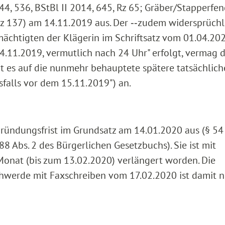
, 536, BStBl II 2014, 645, Rz 65; Gräber/Stapperfen
 Rz 137) am 14.11.2019 aus. Der ‑‑zudem widersprüchl
ächtigten der Klägerin im Schriftsatz vom 01.04.202
.11.2019, vermutlich nach 24 Uhr" erfolgt, vermag 
 es auf die nunmehr behauptete spätere tatsächlich
falls vor dem 15.11.2019") an.
gründungsfrist im Grundsatz am 14.01.2020 aus (§ 54 
88 Abs. 2 des Bürgerlichen Gesetzbuchs). Sie ist mit
onat (bis zum 13.02.2020) verlängert worden. Die
werde mit Faxschreiben vom 17.02.2020 ist damit n