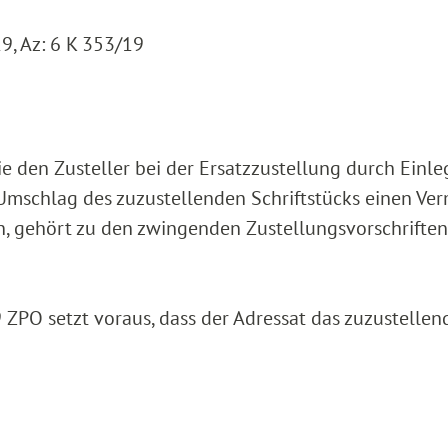
, Az: 6 K 353/19
ie den Zusteller bei der Ersatzzustellung durch Einle
 Umschlag des zuzustellenden Schriftstücks einen Ve
 gehört zu den zwingenden Zustellungsvorschriften i
9 ZPO setzt voraus, dass der Adressat das zuzustellen