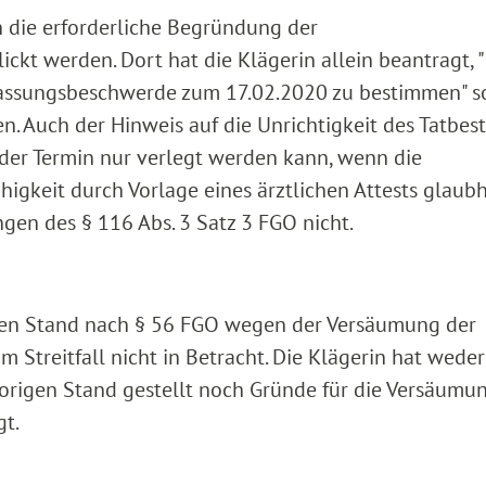
n die erforderliche Begründung der
ckt werden. Dort hat die Klägerin allein beantragt, "
ulassungsbeschwerde zum 17.02.2020 zu bestimmen" s
. Auch der Hinweis auf die Unrichtigkeit des Tatbes
 der Termin nur verlegt werden kann, wenn die
igkeit durch Vorlage eines ärztlichen Attests glaubh
en des § 116 Abs. 3 Satz 3 FGO nicht.
igen Stand nach § 56 FGO wegen der Versäumung der
Streitfall nicht in Betracht. Die Klägerin hat weder
origen Stand gestellt noch Gründe für die Versäumu
t.