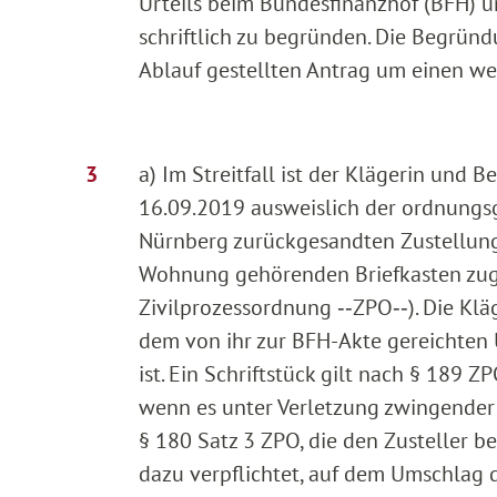
Urteils beim Bundesfinanzhof (BFH) u
schriftlich zu begründen. Die Begrün
Ablauf gestellten Antrag um einen we
a) Im Streitfall ist der Klägerin und
16.09.2019 ausweislich der ordnungs
Nürnberg zurückgesandten Zustellung
Wohnung gehörenden Briefkasten zuges
Zivilprozessordnung ‑‑ZPO‑‑). Die Klä
dem von ihr zur BFH-Akte gereichten 
ist. Ein Schriftstück gilt nach § 189 Z
wenn es unter Verletzung zwingender 
§ 180 Satz 3 ZPO, die den Zusteller b
dazu verpflichtet, auf dem Umschlag 