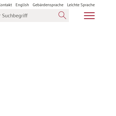
Kontakt
English
Gebärdensprache
Leichte Sprache
uchbegriff
Hauptmenü öf
Jetzt suchen