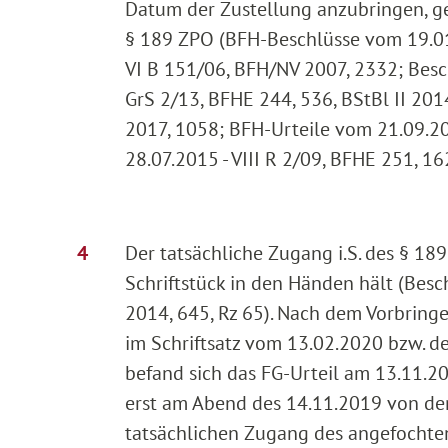
Datum der Zustellung anzubringen, ge
§ 189 ZPO (BFH-Beschlüsse vom 19.01.
VI B 151/06, BFH/NV 2007, 2332; Bes
GrS 2/13, BFHE 244, 536, BStBl II 20
2017, 1058; BFH-Urteile vom 21.09.201
28.07.2015 - VIII R 2/09, BFHE 251, 162
Der tatsächliche Zugang i.S. des § 18
Schriftstück in den Händen hält (Besc
2014, 645, Rz 65). Nach dem Vorbring
im Schriftsatz vom 13.02.2020 bzw. d
befand sich das FG-Urteil am 13.11.2
erst am Abend des 14.11.2019 von de
tatsächlichen Zugang des angefochtene