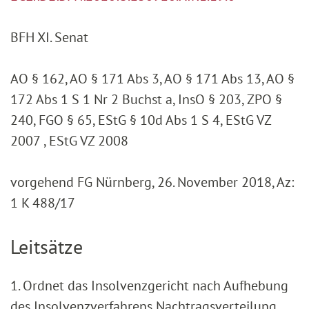
BFH XI. Senat
AO § 162, AO § 171 Abs 3, AO § 171 Abs 13, AO §
172 Abs 1 S 1 Nr 2 Buchst a, InsO § 203, ZPO §
240, FGO § 65, EStG § 10d Abs 1 S 4, EStG VZ
2007 , EStG VZ 2008
vorgehend FG Nürnberg, 26. November 2018, Az:
1 K 488/17
Leitsätze
1. Ordnet das Insolvenzgericht nach Aufhebung
des Insolvenzverfahrens Nachtragsverteilung