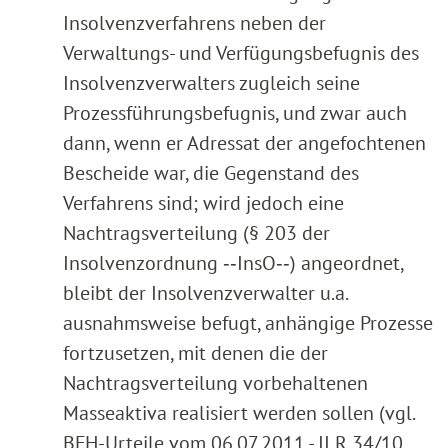
Insolvenzverfahrens neben der
Verwaltungs- und Verfügungsbefugnis des
Insolvenzverwalters zugleich seine
Prozessführungsbefugnis, und zwar auch
dann, wenn er Adressat der angefochtenen
Bescheide war, die Gegenstand des
Verfahrens sind; wird jedoch eine
Nachtragsverteilung (§ 203 der
Insolvenzordnung ‑‑InsO‑‑) angeordnet,
bleibt der Insolvenzverwalter u.a.
ausnahmsweise befugt, anhängige Prozesse
fortzusetzen, mit denen die der
Nachtragsverteilung vorbehaltenen
Masseaktiva realisiert werden sollen (vgl.
BFH-Urteile vom 06.07.2011 - II R 34/10,