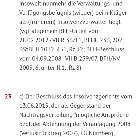
insoweit nunmehr die Verwaltungs- und
Verfügungsbefugnis (wieder) beim Kläger
als (früherem) Insolvenzverwalter liegt
(vgl. allgemein BFH-Urteil vom
28.02.2012 - VII R 36/11, BFHE 236, 202,
BStBl II 2012, 451, Rz 12; BFH-Beschluss
vom 04.09.2008 - VII B 239/07, BFH/NV
2009, 6, unter II.1., Rz 8).
c) Der Beschluss des Insolvenzgerichts vom
13.06.2019, der als Gegenstand der
Nachtragsverteilung "mögliche Ansprüche
bzgl. der Ablehnung der Veranlagung 2008
(Verlustrücktrag 2007), FG Nürnberg,