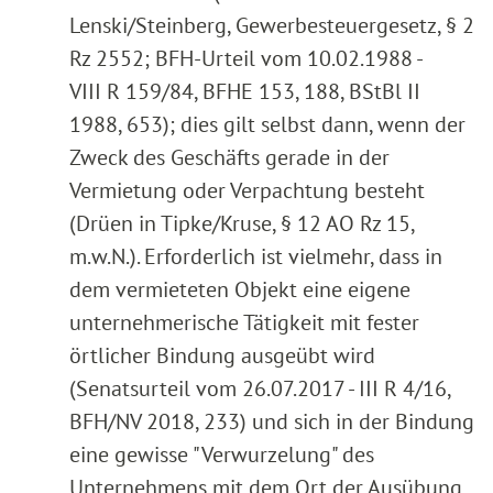
Lenski/Steinberg, Gewerbesteuergesetz, § 2
Rz 2552; BFH-Urteil vom 10.02.1988 -
VIII R 159/84, BFHE 153, 188, BStBl II
1988, 653); dies gilt selbst dann, wenn der
Zweck des Geschäfts gerade in der
Vermietung oder Verpachtung besteht
(Drüen in Tipke/Kruse, § 12 AO Rz 15,
m.w.N.). Erforderlich ist vielmehr, dass in
dem vermieteten Objekt eine eigene
unternehmerische Tätigkeit mit fester
örtlicher Bindung ausgeübt wird
(Senatsurteil vom 26.07.2017 - III R 4/16,
BFH/NV 2018, 233) und sich in der Bindung
eine gewisse "Verwurzelung" des
Unternehmens mit dem Ort der Ausübung