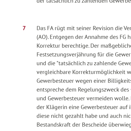
der tatsächlich zu zahlenden Gewerbe
Das FA rügt mit seiner Revision die V
(AO). Entgegen der Annahme des FG ha
Korrektur berechtige. Der maßgebliche
Festsetzungsverjährung für die Gewer
und die "tatsächlich zu zahlende Gew
vergleichbare Korrekturmöglichkeit 
Gewerbesteuer wegen einer Billigkei
entspreche dem Regelungszweck des 
und Gewerbesteuer vermeiden wolle. 
der Klägerin eine Gewerbesteuer auf
diese nicht gezahlt habe und auch nic
Bestandskraft der Bescheide überwiege