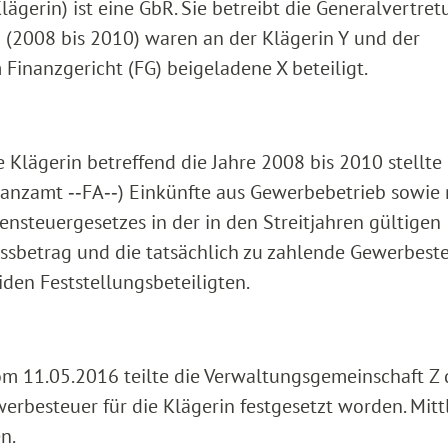
ägerin) ist eine GbR. Sie betreibt die Generalvertre
en (2008 bis 2010) waren an der Klägerin Y und der
Finanzgericht (FG) beigeladene X beteiligt.
 Klägerin betreffend die Jahre 2008 bis 2010 stellte
nanzamt ‑‑FA‑‑) Einkünfte aus Gewerbebetrieb sowie
ensteuergesetzes in der in den Streitjahren gültigen
sbetrag und die tatsächlich zu zahlende Gewerbeste
iden Feststellungsbeteiligten.
m 11.05.2016 teilte die Verwaltungsgemeinschaft Z
Gewerbesteuer für die Klägerin festgesetzt worden. Mitt
n.