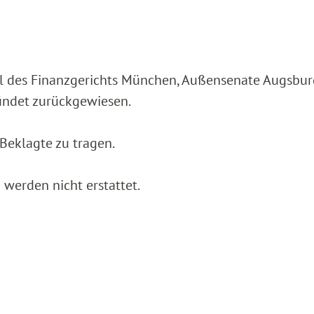
eil des Finanzgerichts München, Außensenate Augsbu
ündet zurückgewiesen.
 Beklagte zu tragen.
werden nicht erstattet.