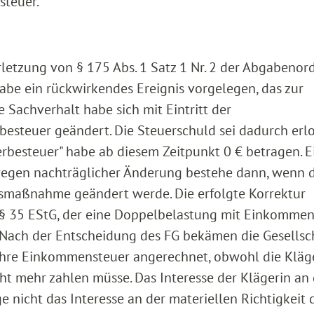
steuer.
erletzung von § 175 Abs. 1 Satz 1 Nr. 2 der Abgabeno
be ein rückwirkendes Ereignis vorgelegen, das zur
 Sachverhalt habe sich mit Eintritt der
besteuer geändert. Die Steuerschuld sei dadurch erl
erbesteuer" habe ab diesem Zeitpunkt 0 € betragen. E
wegen nachträglicher Änderung bestehe dann, wenn d
tsmaßnahme geändert werde. Die erfolgte Korrektur
§ 35 EStG, der eine Doppelbelastung mit Einkommen
Nach der Entscheidung des FG bekämen die Gesellsc
 ihre Einkommensteuer angerechnet, obwohl die Kläg
ht mehr zahlen müsse. Das Interesse der Klägerin an
 nicht das Interesse an der materiellen Richtigkeit 