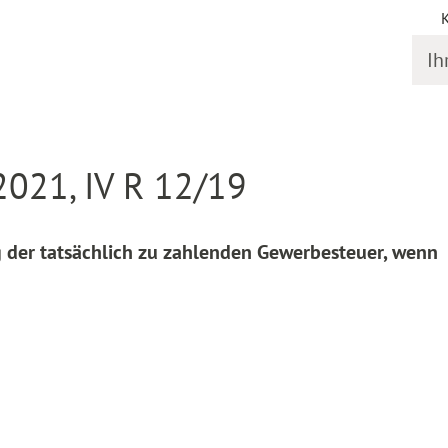
Ihr S
online
Entscheidung Detail
2021, IV R 12/19
g der tatsächlich zu zahlenden Gewerbesteuer, wenn