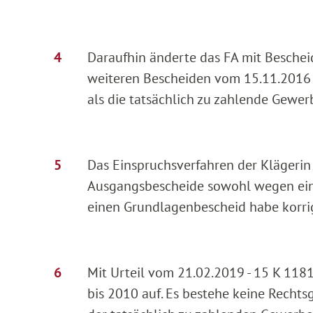
Daraufhin änderte das FA mit Besche
weiteren Bescheiden vom 15.11.2016 
als die tatsächlich zu zahlende Gewer
Das Einspruchsverfahren der Klägerin 
Ausgangsbescheide sowohl wegen eine
einen Grundlagenbescheid habe korrig
Mit Urteil vom 21.02.2019 - 15 K 118
bis 2010 auf. Es bestehe keine Recht