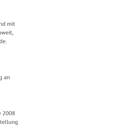
nd mit
weit,
de.
g an
e 2008
tellung