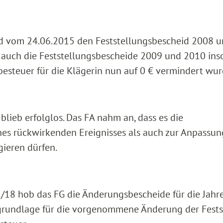
id vom 24.06.2015 den Feststellungsbescheid 2008 u
auch die Feststellungsbescheide 2009 und 2010 inso
besteuer für die Klägerin nun auf 0 € vermindert wur
blieb erfolglos. Das FA nahm an, dass es die
s rückwirkenden Ereignisses als auch zur Anpassun
ieren dürfen.
1/18 hob das FG die Änderungsbescheide für die Jahr
sgrundlage für die vorgenommene Änderung der Fests