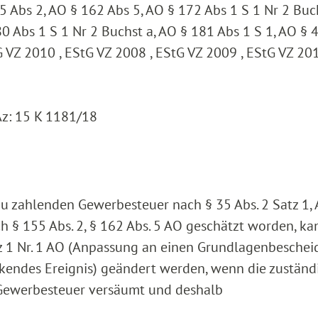
5 Abs 2, AO § 162 Abs 5, AO § 172 Abs 1 S 1 Nr 2 Buch
0 Abs 1 S 1 Nr 2 Buchst a, AO § 181 Abs 1 S 1, AO § 4
VZ 2010 , EStG VZ 2008 , EStG VZ 2009 , EStG VZ 201
Az: 15 K 1181/18
 zu zahlenden Gewerbesteuer nach § 35 Abs. 2 Satz 1, 
 § 155 Abs. 2, § 162 Abs. 5 AO geschätzt worden, ka
z 1 Nr. 1 AO (Anpassung an einen Grundlagenbeschei
rkendes Ereignis) geändert werden, wenn die zuständ
 Gewerbesteuer versäumt und deshalb