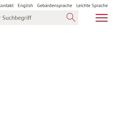
Kontakt
English
Gebärdensprache
Leichte Sprache
uchbegriff
Hauptmenü öf
Jetzt suchen