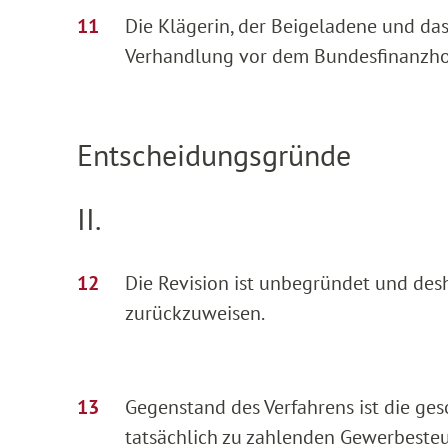
Die Klägerin, der Beigeladene und da
Verhandlung vor dem Bundesfinanzhof
Entscheidungsgründe
II.
Die Revision ist unbegründet und des
zurückzuweisen.
Gegenstand des Verfahrens ist die ges
tatsächlich zu zahlenden Gewerbesteue